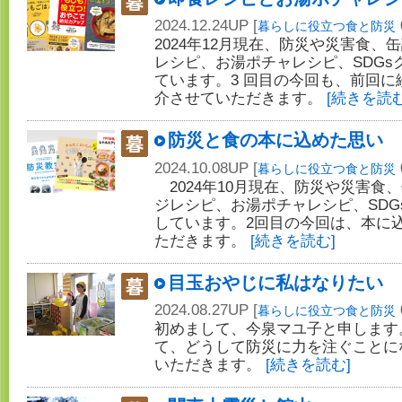
2024.12.24UP [
暮らしに役立つ食と防災
2024年12月現在、防災や災害食
レシピ、お湯ポチャレシピ、SDGs
ています。3 回目の今回も、前回
介させていただきます。
[続きを読む
防災と食の本に込めた思い
2024.10.08UP [
暮らしに役立つ食と防災
2024年10月現在、防災や災害食
ジレシピ、お湯ポチャレシピ、SDG
しています。2回目の今回は、本に
ただきます。
[続きを読む]
目玉おやじに私はなりたい
2024.08.27UP [
暮らしに役立つ食と防災
初めまして、今泉マユ子と申します
て、どうして防災に力を注ぐことに
いただきます。
[続きを読む]