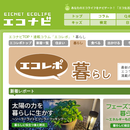
エコナビTOP
連載コラム「エコレポ」
暮らし
新着レポート