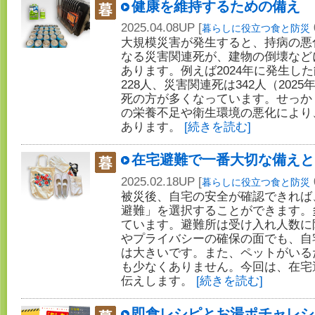
健康を維持するための備え
2025.04.08UP [
暮らしに役立つ食と防災
大規模災害が発生すると、持病の悪
なる災害関連死が、建物の倒壊など
あります。例えば2024年に発生し
228人、災害関連死は342人（202
死の方が多くなっています。せっか
の栄養不足や衛生環境の悪化により
あります。
[続きを読む]
在宅避難で一番大切な備えと
2025.02.18UP [
暮らしに役立つ食と防災
被災後、自宅の安全が確認できれば
避難」を選択することができます。
ています。避難所は受け入れ人数に
やプライバシーの確保の面でも、自
は大きいです。また、ペットがいる
も少なくありません。今回は、在宅
伝えします。
[続きを読む]
即食レシピとお湯ポチャレシ