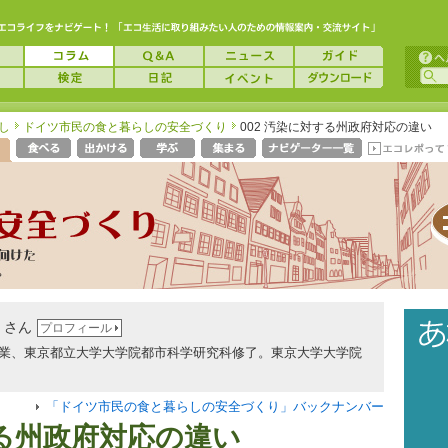
し
ドイツ市民の食と暮らしの安全づくり
002 汚染に対する州政府対応の違い
 さん
プロフィール
業、東京都立大学大学院都市科学研究科修了。東京大学大学院
「ドイツ市民の食と暮らしの安全づくり」バックナンバー
る州政府対応の違い