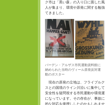
ク市は「黒い森」の入り口に面した風
人が集まり、環境や原発に関する勉強
てきました。
バーデン・アルザス市民運動資料館に
納められた当時のヴィール原発反対運
動のポスター
現在の原発の立地は、フライブルク
スとの国境のライン川沿いに集中して
安全性を疑問視する市民運動や環境運
になっています。その存在が、事故に
的な対応を後押ししたのかもしれませ