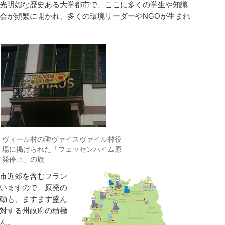
光明媚な歴史ある大学都市で、ここに多くの学生や知識
会が頻繁に開かれ、多くの環境リーダーやNGOが生まれ
ヴィール村の隣ヴァイスヴァイル村役
場に掲げられた「フェッセンハイム原
発停止」の旗
市近郊を含むフラン
いますので、原発の
動も、ますます盛ん
対する州政府の積極
ん。