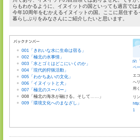
らもわかるように、イヌイットの国といっても過言では
今年10周年をむかえるイヌイットの国。ここに居住する
暮らしぶりをみなさんにご紹介したいと思います。
001「きれいな水に生命は宿る」
002「極北の水事情」
003「水とゴミはどこにいくのか」
ペ
004「現代的狩猟活動」
エ
005「わかちあいの文化」
へ
006「イヌイットと犬」
用
007「極北のスーパー」
008「極北の海氷が融ける。そして……」
リン
009「環境文化へのまなざし」
http
1