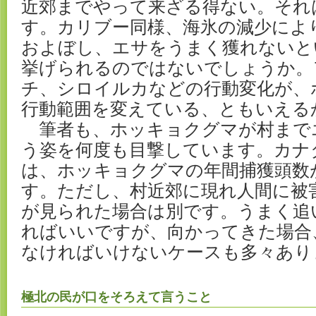
近郊までやって来ざる得ない。それ
す。カリブー同様、海氷の減少によ
およぼし、エサをうまく獲れないと
挙げられるのではないでしょうか。
チ、シロイルカなどの行動変化が、
行動範囲を変えている、ともいえる
筆者も、ホッキョクグマが村まで
う姿を何度も目撃しています。カナ
は、ホッキョクグマの年間捕獲頭数
す。ただし、村近郊に現れ人間に被
が見られた場合は別です。うまく追
ればいいですが、向かってきた場合
なければいけないケースも多々あり
極北の民が口をそろえて言うこと