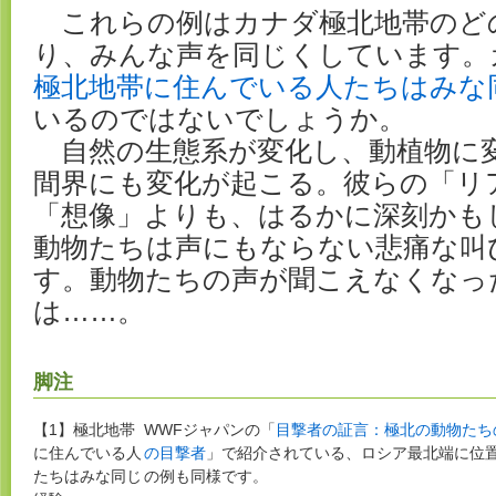
これらの例はカナダ極北地帯のど
り、みんな声を同じくしています。
極北地帯に住んでいる人たちはみな
いるのではないでしょうか。
自然の生態系が変化し、動植物に
間界にも変化が起こる。彼らの「リ
「想像」よりも、はるかに深刻かも
動物たちは声にもならない悲痛な叫
す。動物たちの声が聞こえなくなっ
は……。
脚注
【1】
極北地帯
WWFジャパンの「
目撃者の証言：極北の動物たち
に住んでいる人
の目撃者
」で紹介されている、ロシア最北端に位
たちはみな同じ
の例も同様です。