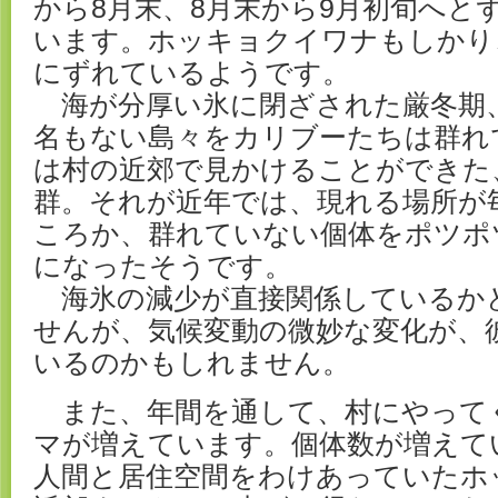
から8月末、8月末から9月初旬へと
います。ホッキョクイワナもしかり
にずれているようです。
海が分厚い氷に閉ざされた厳冬期
名もない島々をカリブーたちは群れ
は村の近郊で見かけることができた
群。それが近年では、現れる場所が
ころか、群れていない個体をポツポ
になったそうです。
海氷の減少が直接関係しているか
せんが、気候変動の微妙な変化が、
いるのかもしれません。
また、年間を通して、村にやって
マが増えています。個体数が増えて
人間と居住空間をわけあっていたホ