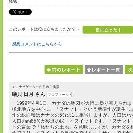
経験
このレポートは役に立ちましたか？→
感想コメントはこちらから
礒貝 日月 さん
プロフィール
1999年4月1日、カナダの地図が大幅に塗り替えられ
極北地方を中心に、「ヌナブト」という新準州が誕生し
州の総面積はカナダの5分の1に相当しますが、人口はわ
人口の約85％が極北の民・イヌイットです。「ヌナブト
トの言葉で「私たちの土地」を意味しますが、カナダを
州であり、イヌイットの自治領ではありません。ですが