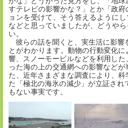
かな」とうがった見方をし、「地球
すテレビの影響かな？」とか「政府
ョンを受けて、そう答えるようにし
などと思っていましたが、どうやら
い。
彼らの話を聞くと、実生活に影響
とがわかります。動物の行動変化に
響、スノーモービルなどを利用した
った海の上の交通網への影響などが
た、近年さまざまな調査により、科
た「極北の海氷の減少」が立証され
もない事実です。