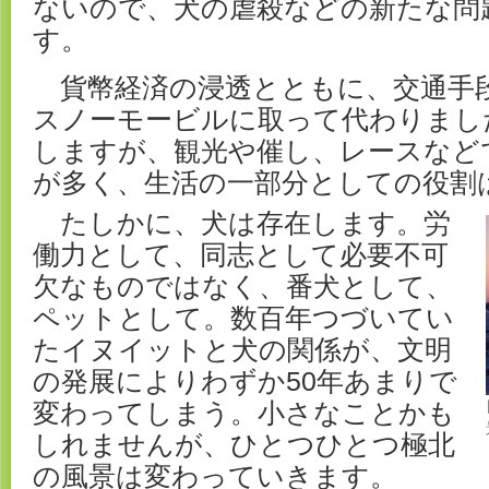
ないので、犬の虐殺などの新たな問
す。
貨幣経済の浸透とともに、交通手
スノーモービルに取って代わりまし
しますが、観光や催し、レースなど
が多く、生活の一部分としての役割
たしかに、犬は存在します。労
働力として、同志として必要不可
欠なものではなく、番犬として、
ペットとして。数百年つづいてい
たイヌイットと犬の関係が、文明
の発展によりわずか50年あまりで
変わってしまう。小さなことかも
しれませんが、ひとつひとつ極北
の風景は変わっていきます。