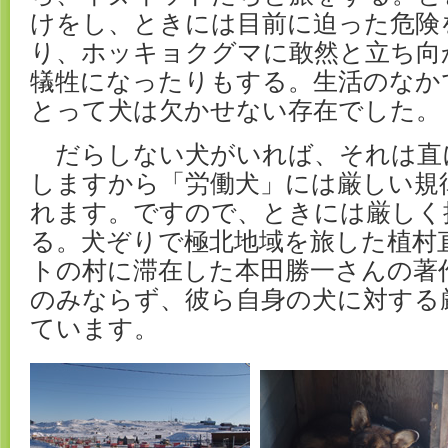
けをし、ときには目前に迫った危険
り、ホッキョクグマに敢然と立ち向
犠牲になったりもする。生活のなか
とって犬は欠かせない存在でした。
だらしない犬がいれば、それは直
しますから「労働犬」には厳しい規
れます。ですので、ときには厳しく
る。犬ぞりで極北地域を旅した植村
トの村に滞在した本田勝一さんの著
のみならず、彼ら自身の犬に対する
ています。