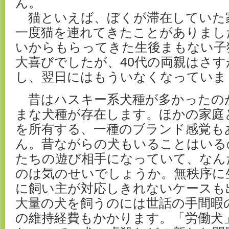
ん。
猫といえば、ぼくが滞在していた家
一度猫を連れてきたことがありまし
いからもらってきた生後まもない子
大喜びでしたが、40代の両親はさ
し、翌日にはもういなくなっていま
昔はハスキー系犬種が多かったの
まな犬種が存在します。ほかの家庭
を所有する、一種のブランド感覚も
ん。昔ながらの犬もいることはいる
たちの遊び相手になっていて、なん
のは気のせいでしょうか。無秩序に
に飼い主が対応しきれないケースも
大量の犬を飼うのには世話の手間暇
の維持経費もかかります。「労働犬