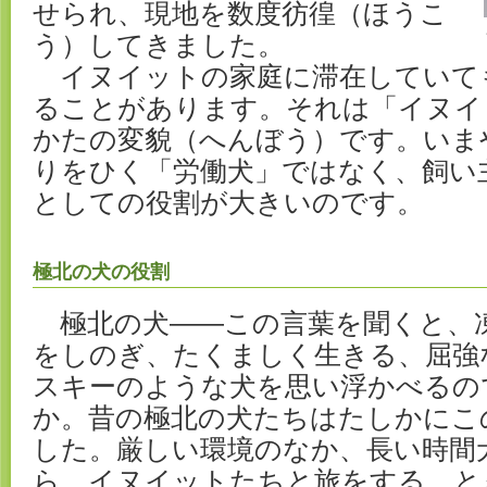
せられ、現地を数度彷徨（ほうこ
う）してきました。
イヌイットの家庭に滞在していて
ることがあります。それは「イヌイ
かたの変貌（へんぼう）です。いま
りをひく「労働犬」ではなく、飼い
としての役割が大きいのです。
極北の犬の役割
極北の犬――この言葉を聞くと、
をしのぎ、たくましく生きる、屈強
スキーのような犬を思い浮かべるの
か。昔の極北の犬たちはたしかにこ
した。厳しい環境のなか、長い時間
ら、イヌイットたちと旅をする。と