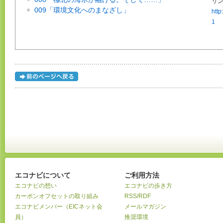
リン
009「環境文化へのまなざし」
http
1
エコナビについて
ご利用方法
エコナビの想い
エコナビの歩き方
カーボンオフセットの取り組み
RSS/RDF
エコナビメンバー（EICネット会
メールマガジン
員）
推奨環境