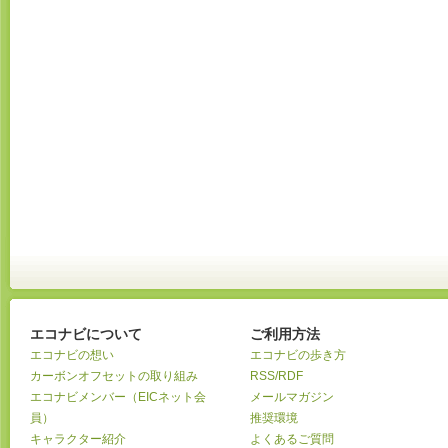
エコナビについて
ご利用方法
エコナビの想い
エコナビの歩き方
カーボンオフセットの取り組み
RSS/RDF
エコナビメンバー（EICネット会
メールマガジン
員）
推奨環境
キャラクター紹介
よくあるご質問