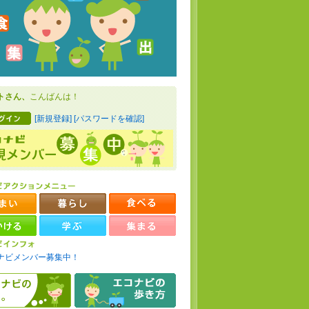
トさん、
こんばんは！
[新規登録]
[パスワードを確認]
ナビメンバー募集中！