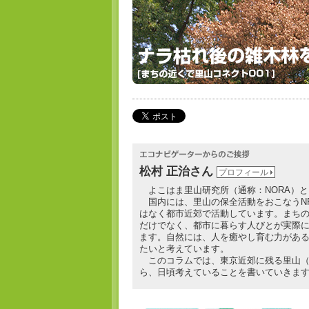
松村 正治さん
プロフィール
よこはま里山研究所（通称：NORA）と
国内には、里山の保全活動をおこなうNP
はなく都市近郊で活動しています。まち
だけでなく、都市に暮らす人びとが実際
ます。自然には、人を癒やし育む力があ
たいと考えています。
このコラムでは、東京近郊に残る里山（
ら、日頃考えていることを書いていきま