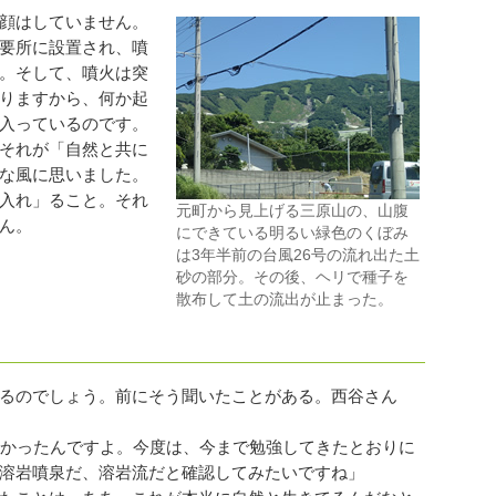
顔はしていません。
要所に設置され、噴
。そして、噴火は突
りますから、何か起
入っているのです。
それが「自然と共に
な風に思いました。
入れ」ること。それ
元町から見上げる三原山の、山腹
ん。
にできている明るい緑色のくぼみ
は3年半前の台風26号の流れ出た土
砂の部分。その後、ヘリで種子を
散布して土の流出が止まった。
るのでしょう。前にそう聞いたことがある。西谷さん
かったんですよ。今度は、今まで勉強してきたとおりに
溶岩噴泉だ、溶岩流だと確認してみたいですね」