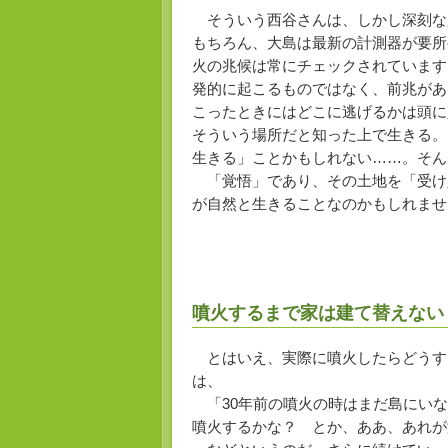
そういう西谷さんは、しかし深刻な
もちろん、大島は最新の計測器が要所
火の兆候は常にチェックされています
発的に起こるものではなく、前兆があ
こったときにはどこに逃げるかは頭に
そういう場所だと知った上で生きる。
生きる」ことかもしれない……。そん
「覚悟」であり、その土地を「受け
が自然と生きることなのかもしれませ
噴火するまで家は建て替えない
とはいえ、実際に噴火したらどうす
は、
「30年前の噴火の時はまだ島にいな
噴火するかな？ とか、ああ、あれが