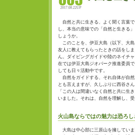
2017.08.22UP
自然と共に生きる、よく聞く言葉で
し、本当の意味での「自然と生きる」
しょうか。
このことを、伊豆大島（以下、大島
友人に教えてもらったときの話をしま
ん。ダイビングガイドや陸のネイチャ
在では伊豆大島ジオパーク推進委員で
しても日々活動中です。
自然をガイドする、それ自体が自然
とも言えますが、久しぶりに西谷さん
「この人は間違いなく自然と共に生き
いました。それは、自然を理解し、受
火山島ならではの魅力は恐ろし
大島は中心部に三原山を擁していま