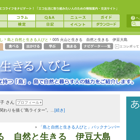
し
島と自然と生きる人びと
005 火山と生きる 自然と生きる 伊豆大島
子 さん
プロフィール
わりを描く“島ライター”。...
[続き]
「島と自然と生きる人びと」バックナンバー
る 自然と生きる 伊豆大島