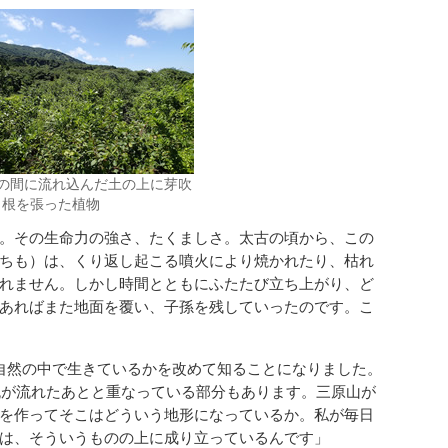
年の間に流れ込んだ土の上に芽吹
、根を張った植物
。その生命力の強さ、たくましさ。太古の頃から、この
ちも）は、くり返し起こる噴火により焼かれたり、枯れ
れません。しかし時間とともにふたたび立ち上がり、ど
あればまた地面を覆い、子孫を残していったのです。こ
自然の中で生きているかを改めて知ることになりました。
岩流が流れたあとと重なっている部分もあります。三原山が
を作ってそこはどういう地形になっているか。私が毎日
は、そういうものの上に成り立っているんです」