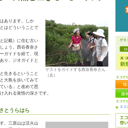
はあります。しか
とはどういうことで
ゲス
と記載）に住む古い
しょう。西谷香奈さ
ーガイドを経て、現
あり、ジオガイドと
ゲストをガイドする西谷香奈さん
と生きるということ
（左）
と大島を歩いてみて
ている」と改めて思
け入れる覚悟の深さです。
エコ
さとうらはら
す。三原山は活火山