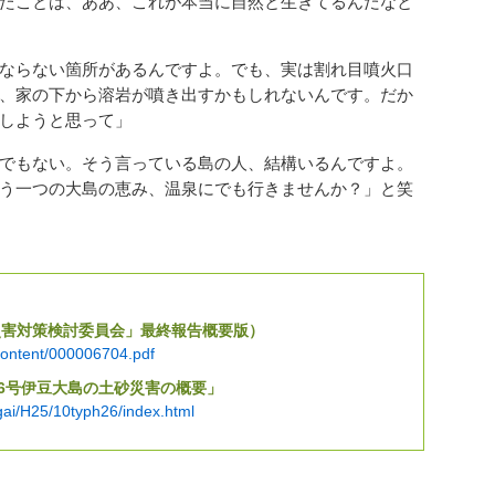
たことは、ああ、これが本当に自然と生きてるんだなと
ならない箇所があるんですよ。でも、実は割れ目噴火口
、家の下から溶岩が噴き出すかもしれないんです。だか
しようと思って」
でもない。そう言っている島の人、結構いるんですよ。
う一つの大島の恵み、温泉にでも行きませんか？」と笑
災害対策検討委員会」最終報告概要版）
/content/000006704.pdf
26号伊豆大島の土砂災害の概要」
aigai/H25/10typh26/index.html