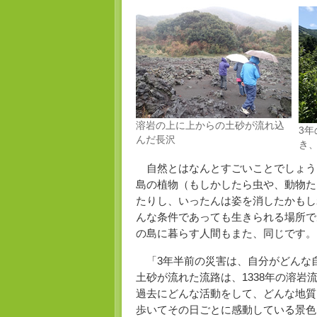
溶岩の上に上からの土砂が流れ込
3
んだ長沢
き
自然とはなんとすごいことでしょう
島の植物（もしかしたら虫や、動物た
たりし、いったんは姿を消したかもし
んな条件であっても生きられる場所で
の島に暮らす人間もまた、同じです。
「3年半前の災害は、自分がどんな
土砂が流れた流路は、1338年の溶
過去にどんな活動をして、どんな地質
歩いてその日ごとに感動している景色