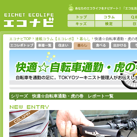
エコナビTOP
連載コラム【エコレポ】
暮らし
快適☆自転車通勤・虎の
シリーズ 快適☆自転車通勤・虎の巻 レポート一覧