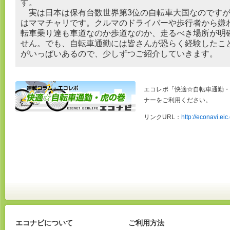
す。
実は日本は保有台数世界第3位の自転車大国なのですが
はママチャリです。クルマのドライバーや歩行者から嫌
転車乗り達も車道なのか歩道なのか、走るべき場所が明
せん。でも、自転車通勤には皆さんが恐らく経験したこ
がいっぱいあるので、少しずつご紹介していきます。
エコレポ「快適☆自転車通勤・
ナーをご利用ください。
リンクURL：
http://econavi.eic
エコナビについて
ご利用方法