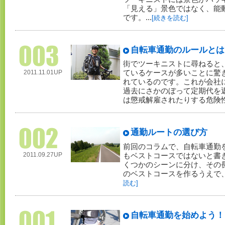
「見える」景色ではなく、能
です。...
[続きを読む]
自転車通勤のルールとは
街でツーキニストに尋ねると
2011.11.01UP
ているケースが多いことに驚
れているのです。これが会社
過去にさかのぼって定期代を
は懲戒解雇されたりする危険性
通勤ルートの選び方
前回のコラムで、自転車通勤
2011.09.27UP
もベストコースではないと書
くつかのシーンに分け、その
のベストコースを作るうえで、
読む]
自転車通勤を始めよう！