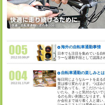
海外の自転車通勤事情
日本でも注目を集めている自
2012.03.06UP
ラーな通勤手段として認識されて
自転車通勤の楽しみとは
毎日同じようなルートを走る
2012.01.17UP
景は移り変わります。つぼみ
景であっても、そこだけハレ
いたら、きっと気付かないで
るのも良い刺激になります。
か会社まで辿り着く人と違い
ツーキニストには景色がハッ