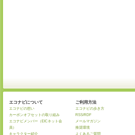
エコナビについて
ご利用方法
エコナビの想い
エコナビの歩き方
カーボンオフセットの取り組み
RSS/RDF
エコナビメンバー（EICネット会
メールマガジン
員）
推奨環境
キャラクター紹介
よくあるご質問