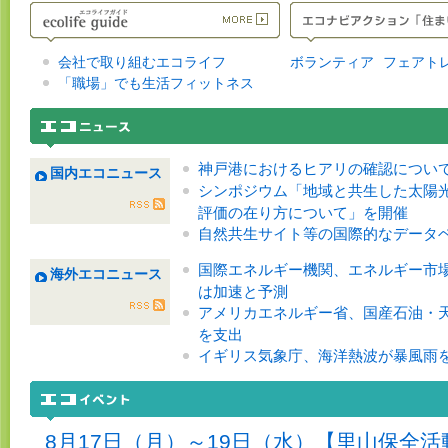
会社で取り組むエコライフ
ボランティア
フェアト
「職場」でも生活フィットネス
神戸港におけるヒアリの確認につい
国内エコニュース
シンポジウム「地域と共生した太陽
評価の在り方について」を開催
自然共生サイト等の国際的なデータ
国際エネルギー機関、エネルギー市
海外エコニュース
は加速と予測
アメリカエネルギー省、国産石油・天然
を支出
イギリス気象庁、海洋熱波が暴風雨
8月17日（月）～19日（水）【里山保全