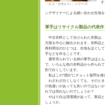
す
「エコ・かわいい」シリーズ
ま
ンデザイナーによる縫い合わせ生地を
軍手はリサイクル製品の代表作
中古衣料として分けられた衣類は、
方面を中心に輸出されます。衣料品と
再利用法のひとつは、生地をほぐして
手などを作ることです。
通常売られている綿の軍手はほとん
で、いろんな色の衣料品から作られて
剤で白くしています。
私はこの“漂白”にチョット疑問を感
わざわざ白くしなくても、そのとき
の色違いがあっても良いのではないか
れでは売れないのでしょうか？
やはり白は清潔感があって、新品と
しょうか。