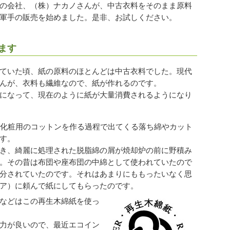
の会社、（株）ナカノさんが、中古衣料をそのまま原料
軍手の販売を始めました。是非、お試しください。
ます
ていた頃、紙の原料のほとんどは中古衣料でした。現代
んが、衣料も繊維なので、紙が作れるのです。
になって、現在のように紙が大量消費されるようになり
化粧用のコットンを作る過程で出てくる落ち綿やカット
す。
き、綺麗に処理された脱脂綿の屑が焼却炉の前に野積み
。その昔は布団や座布団の中綿として使われていたので
分されていたのです。それはあまりにももったいなく思
ア）に頼んで紙にしてもらったのです。
などはこの再生木綿紙を使っ
力が良いので、最近エコイン