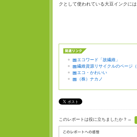
クとして使われている大豆インクには
エコワード「故繊維」
繊維資源リサイクルのページ（
エコ・かわいい
（株）ナカノ
このレポートは役に立ちましたか？→