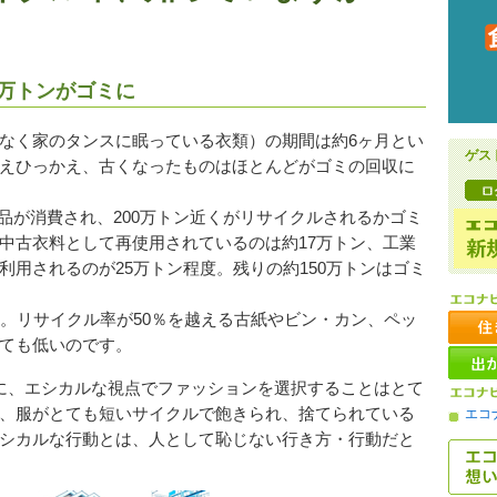
0万トンがゴミに
なく家のタンスに眠っている衣類）の期間は約6ヶ月とい
ゲス
えひっかえ、古くなったものはほとんどがゴミの回収に
品が消費され、200万トン近くがリサイクルされるかゴミ
中古衣料として再使用されているのは約17万トン、工業
用されるのが25万トン程度。残りの約150万トンはゴミ
。リサイクル率が50％を越える古紙やビン・カン、ペッ
ても低いのです。
に、エシカルな視点でファッションを選択することはとて
、服がとても短いサイクルで飽きられ、捨てられている
エコ
シカルな行動とは、人として恥じない行き方・行動だと