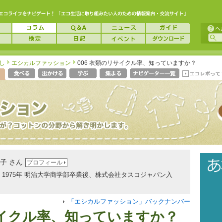
し
エシカルファッション
006 衣類のリサイクル率、知っていますか？
子 さん
プロフィール
れ。1975年 明治大学商学部卒業後、株式会社タスコジャパン入
「エシカルファッション」バックナンバー
イクル率、知っていますか？