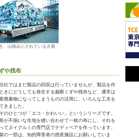
き、山積みにされている古着
ずや残布
社ではまだ製品の回収は行っていませんが、製品を作
ときにどうしても発生する裁断くずや残布など、通常は
業廃棄物になってしまうものの活用に、いろんな工夫を
てきました。
のひとつが「エコ・かわいい」というシリーズです。
が不揃いな生地を縫い合わせて一枚の布にし、それを
ってヌイグルミの専門店でテディベアを作っています。
製の一部は、知的障害者の授産施設にお願いしていま