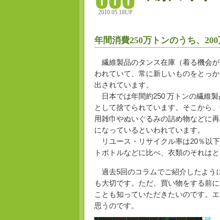
2010.05.18UP
年間消費250万トンのうち、20
繊維製品のタンス在庫（着る機会が
われていて、常に新しいものをとっか
出されています。
日本では年間約250 万トンの繊維製
として捨てられています。そこから、
用雑巾やぬいぐるみの詰め物などに再利
になっているといわれています。
リユース・リサイクル率は20％以下
トボトルなどに比べ、衣類のそれはと
過去5回のコラムでご紹介したよう
も大切です。ただ、買い物をする前に
ことも知っていただきたいのです。エ
思うのです。