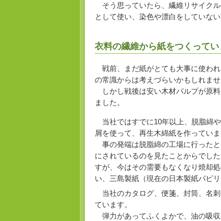
そう思っていたら、繊維リサイクル
として使い、染色や漂白をしていない
衣料の繊維から紙をつくってい
戦前、まだ紙がとても大事に使われ
の常識からは考えづらいかもしれませ
しかし戦後は安い木材パルプが原料
ました。
当社ではすでに10年以上、脱脂綿や
屑を使って、再生木綿紙を作っていま
事の発端は脱脂綿の工場に行ったと
にされているのを見たことからでした
すが、今はその需要もなくなり焼却処
い、三島製紙（現在の日本製紙パピリ
当社のカタログ、便箋、封筒、名刺
ています。
弾力があってふくよかで、油の吸収