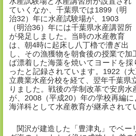
水産試験場と水産講習所が設置され
ていくなか、千葉県では1899（明
治32）年に水産試験場が、1903
（明治36）年には千葉県水産講習所
が発足しました。当時の水産教育
は、朝4時に起床し八丁櫓で漕ぎ出
し、その漁獲物を朝食後の授業で加
ば漂着した海藻を焼いてヨードを採
ったと記録されています。1922（大
立農業水産分校を経て、翌年千葉県
りました。戦後の学制改革で安房水
が、2008（平成20）年の学校再編
海洋科として水産教育が継承されて
関沢が建造した「豊津丸」でベー