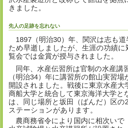
きました。
先人の足跡を忘れない
1897（明治30）年、関沢は志も道
ため早逝しましたが、生涯の功績に
覧会では金賞が授与されました。
同年、水産伝習所は官制の水産講習所
（明治34）年に講習所の館山実習場
開設されました。戦後に東京水産大
商船大学と統合して東京海洋大学と
は、同じ場所と坂田（ばんだ）区の
ステーションがあります。
農商務省令により国内に相次いで