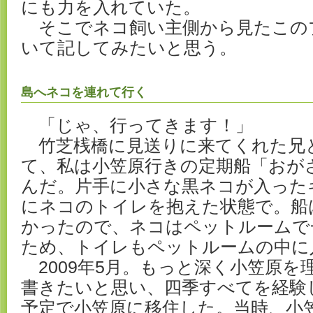
にも力を入れていた。
そこでネコ飼い主側から見たこの
いて記してみたいと思う。
島へネコを連れて行く
「じゃ、行ってきます！」
竹芝桟橋に見送りに来てくれた兄
て、私は小笠原行きの定期船「おが
んだ。片手に小さな黒ネコが入った
にネコのトイレを抱えた状態で。船
かったので、ネコはペットルームで
ため、トイレもペットルームの中に
2009年5月。もっと深く小笠原を
書きたいと思い、四季すべてを経験
予定で小笠原に移住した。当時、小