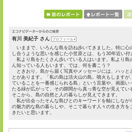
有川 美紀子 さん
プロフィール
いままで、いろんな島を訪ね歩いてきました。特に心
し合うような思いを感じた小笠原とは、もう30年近い付
私より島をたくさん歩いている人はいます。私より島
ん知っている人もいます。では、何を書こう？
ときおり、島から届く写真やメッセージには、ハッと
とがあります。「私の島は活火山の島。噴火もしますが
ていることを一番感じられる島」という言葉や、画面い
たる緑が広がって、その隙間から真っ青な空が見えてい
そこから、島の自然と人の暮らしが見えてきます。
私が出会ったそんな島びとのキーワードを軸にしなが
の魅力的な島の暮らしや、そこで暮らす人々の生き方を
きたいと思います。