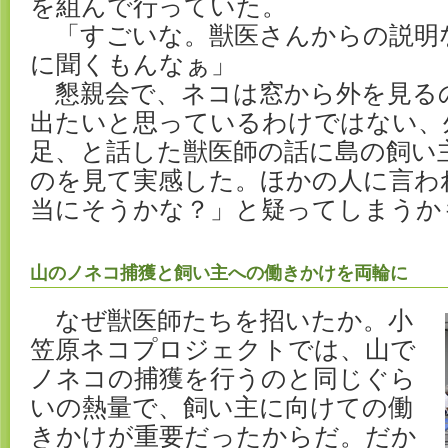
を組んで行っていた。
「すごいな。獣医さんからの説明
に聞くもんなぁ」
懇親会で、ネコは窓から外を見る
出たいと思っているわけではない、
足、と話した獣医師の話に島の飼い
のを見て実感した。ほかの人に言わ
当にそうかな？」と疑ってしまうか
山のノネコ捕獲と飼い主への働きかけを両輪に
なぜ獣医師たちを招いたか。小
笠原ネコプロジェクトでは、山で
ノネコの捕獲を行うのと同じぐら
いの熱量で、飼い主に向けての働
きかけが重要だったからだ。だか