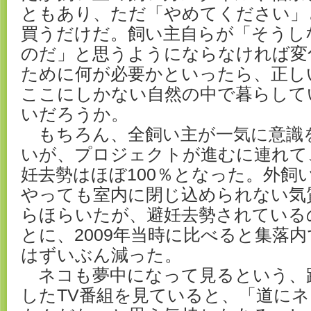
ともあり、ただ「やめてください」
買うだけだ。飼い主自らが「そうし
のだ」と思うようにならなければ変
ために何が必要かといったら、正し
ここにしかない自然の中で暮らして
いだろうか。
もちろん、全飼い主が一気に意識
いが、プロジェクトが進むに連れて
妊去勢はほぼ100％となった。外飼
やっても室内に閉じ込められない気
らほらいたが、避妊去勢されている
とに、2009年当時に比べると集落
はずいぶん減った。
ネコも夢中になって見るという、
したTV番組を見ていると、「道に