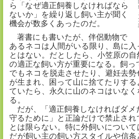
ら「なぜ適正飼養しなければなら
ないか」を繰り返し飼い主が聞く
機会が数多くあったのだ。
著書にも書いたが、伴侶動物で
あるネコは人間がいる限り、島に入
とはない。だとしたら、小笠原の自
の適正な飼い方が重要になる。飼っ
でもネコを脱走させたり、避妊去勢
が生まれ、困って山に捨てたりする
ていたら、永久に山のネコはいなく
る。
だが、「適正飼養しなければダメ
守るために」と正論だけで禁止され
とは限らない。特に外飼いについて
だが飼い主の飼い方スタイルや信条