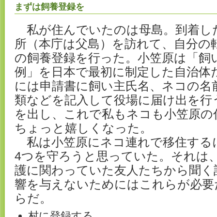
まずは飼養登録を
私が住んでいたのは母島。到着し
所（本庁は父島）を訪れて、自分の
の飼養登録を行った。小笠原は「飼
例」を日本で最初に制定した自治体
には申請書に飼い主氏名、ネコの名
類などを記入して役場に届け出を行
を出し、これで私もネコも小笠原の
ちょっと嬉しくなった。
私は小笠原にネコ連れで移住する
4つを守ろうと思っていた。それは
護に関わっていた友人たちから聞く
響を与えないためにはこれらが必要
らだ。
村に登録する