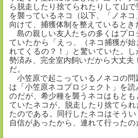
ら脱走したり捨てられたりして山で
を襲っているネコ（以下、「ノネコ
向けて、捕獲体制を整えているとき
島の親しい友人たちの多くはプロ
ていたから「えっ、（ネコ捕獲が始
れてくるの？！」と驚いていた。し
勢済み、完全室内飼いだから大丈夫
だ。
小笠原で起こっているノネコの問
は「小笠原ネコプロジェクト」を読
のだが、希少種を襲うネコはもとも
ていたネコが、脱走したり捨てられ
たのである。同行したネコはそうい
自信があったから、連れて行ったの