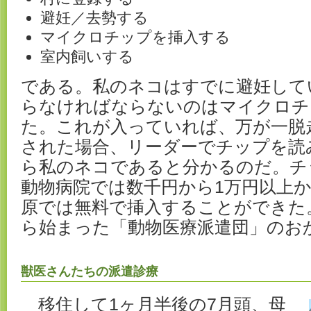
避妊／去勢する
マイクロチップを挿入する
室内飼いする
である。私のネコはすでに避妊して
らなければならないのはマイクロチ
た。これが入っていれば、万が一脱
された場合、リーダーでチップを読
ら私のネコであると分かるのだ。チ
動物病院では数千円から1万円以上
原では無料で挿入することができた。
ら始まった「動物医療派遣団」のお
獣医さんたちの派遣診療
移住して1ヶ月半後の7月頭、母