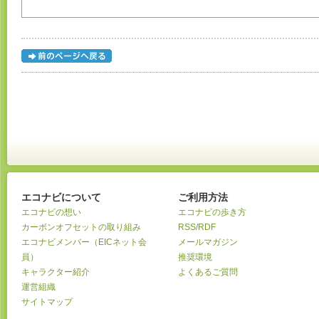
エコナビについて
ご利用方法
エコナビの想い
エコナビの歩き方
カーボンオフセットの取り組み
RSS/RDF
エコナビメンバー（EICネット会
メールマガジン
員）
推奨環境
キャラクター紹介
よくあるご質問
運営組織
サイトマップ