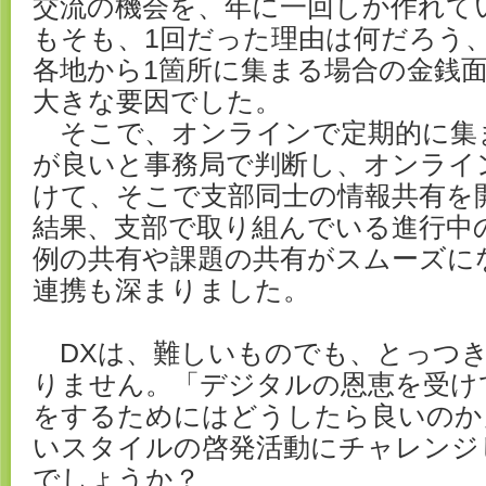
交流の機会を、年に一回しか作れて
もそも、1回だった理由は何だろう
各地から1箇所に集まる場合の金銭
大きな要因でした。
そこで、オンラインで定期的に集
が良いと事務局で判断し、オンライ
けて、そこで支部同士の情報共有を
結果、支部で取り組んでいる進行中
例の共有や課題の共有がスムーズに
連携も深まりました。
DXは、難しいものでも、とっつ
りません。「デジタルの恩恵を受け
をするためにはどうしたら良いのか
いスタイルの啓発活動にチャレンジ
でしょうか？