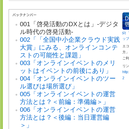
001「啓発活動のDXとは」-デジタ
ル時代の啓発活動-
002「「全国中小企業クラウド実践
ッ
大賞」にみる、オンラインコンテ
エ
方
ストの可能性と課題」
ご
003「オンラインイベントのメリ
リン
ットはイベントの前後にあり」
http
004「オンラインイベントのツー
2
ル選びは場所選び」
005「オンラインイベントの運営
方法とは？＜前編：準備編＞」
006「オンラインイベントの運営
方法とは？＜後編：当日運営編
＞」