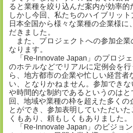
ると業種を絞り込んだ案内が効率的
しかし今回、私たちのハイブリット
日本全国から様々な業種の企業様に
だきました。
また、プロジェクトへの参加企業
なります。
「Re-Innovate Japan」のプ
のホテルなどでリアルに定例会を行
ら、地方都市の企業や忙しい経営者
い、となりかねません。参加できな
や時間的な制約であるというのはと
回、地域や業種の枠を超えた多くの
とができ、参加表明していただいた
くもあり、頼もしくもありました。
「Re-Innovate Japan」のビ