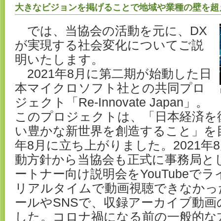
大きなビジョンを掲げることで地域や業種の壁を超
では、当協会の活動を元に、DX
が実現する社会変化についてご説
明いたします。
2021年8月に第二期が始動した日
本マイクロソフト社との共同プロ
ジェクト「Re-Innovate Japan」。
このプロジェクトは、「日本経済を
い豊かな新世界を創造すること」を目
年8月に立ち上がりました。2021年
動方針から当協会も正式に事務局と
ートナー向け説明会をYouTubeで
リアルタイムで動画視聴できなかっ
ールやSNSで、収録アーカイブ動画
した。コロナ禍になる前の一般的な