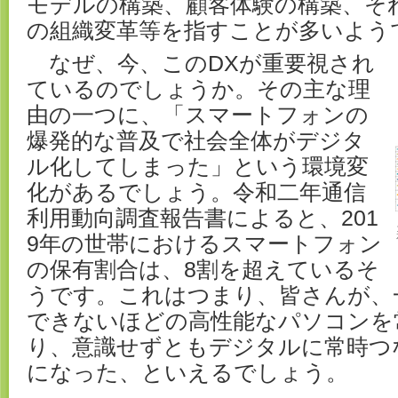
モデルの構築、顧客体験の構築、そ
の組織変革等を指すことが多いよう
なぜ、今、このDXが重要視され
ているのでしょうか。その主な理
由の一つに、「スマートフォンの
爆発的な普及で社会全体がデジタ
ル化してしまった」という環境変
化があるでしょう。令和二年通信
利用動向調査報告書によると、201
9年の世帯におけるスマートフォン
の保有割合は、8割を超えているそ
うです。これはつまり、皆さんが、
できないほどの高性能なパソコンを
り、意識せずともデジタルに常時つ
になった、といえるでしょう。