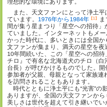
理想的な環境にあります。
また、天文ファンにとって浄土平
ています。
1976年から1984年
ま
【1】
間が集う星まつり「星空への招待」
ていました。インターネットもメー
かった時代に、多いときには全国から
文ファンが集まり、満天の星空を夜
10年間続いた、この「星空への招待
チロ』で有名な北海道犬のチロ（白
台長）が呼びかけるものでした。開
参加者が父親、母親となって家族連
を訪問されることもあります。
時代とともに浄土平にも“光害”の
ありますが、全国の天文ファンから
美しさは世代を超えて引き継いでい