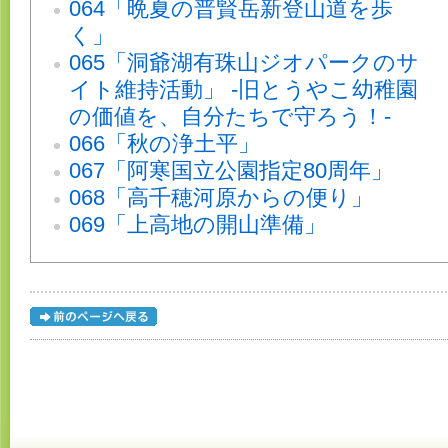
064「晩夏の普賢岳新登山道を歩
く」
065「洞爺湖有珠山ジオパークのサ
イト維持活動」 -旧とうやこ幼稚園
の価値を、自分たちで守ろう！-
066「秋の浄土平」
067「阿寒国立公園指定80周年」
068「高千穂河原からの便り」
069「上高地の開山準備」