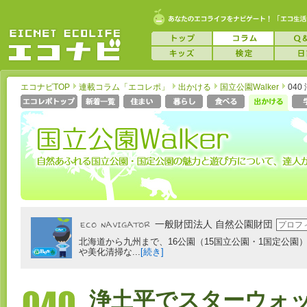
エコナビTOP
連載コラム「エコレポ」
出かける
国立公園Walker
04
一般財団法人 自然公園財団
プロフ
北海道から九州まで、16公園（15国立公園・1国定公園
や美化清掃な...
[続き]
浄土平でスターウォ