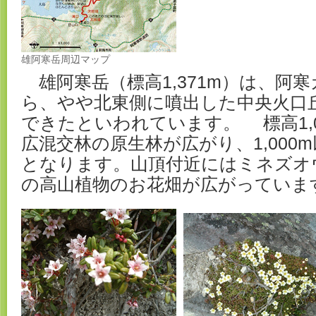
雄阿寒岳周辺マップ
雄阿寒岳（標高1,371m）は、阿
ら、やや北東側に噴出した中央火口
できたといわれています。 標高1,
広混交林の原生林が広がり、1,000
となります。山頂付近にはミネズオ
の高山植物のお花畑が広がっていま