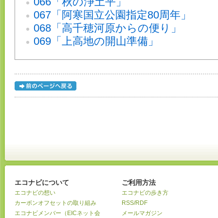
066「秋の浄土平」
067「阿寒国立公園指定80周年」
068「高千穂河原からの便り」
069「上高地の開山準備」
エコナビについて
ご利用方法
エコナビの想い
エコナビの歩き方
カーボンオフセットの取り組み
RSS/RDF
エコナビメンバー（EICネット会
メールマガジン