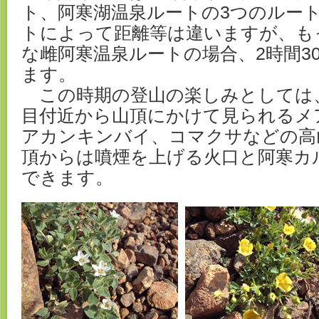
ト、阿寒湖温泉ルートの3つのルー
トによって距離等は違いますが、も
な雌阿寒温泉ルートの場合、2時間3
ます。
この時期の登山の楽しみとしては、
目付近から山頂にかけて見られるメ
アカンキンバイ、コマクサなどの高
頂からは噴煙を上げる火口と阿寒カ
できます。