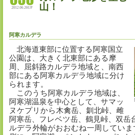
山！
2012.06.26UP
阿寒カルデラ
北海道東部に位置する阿寒国立
公園は、大きく北東部にある摩
周、屈斜路カルデラ地域と、南西
部にある阿寒カルデラ地域に分け
られます。
このうち阿寒カルデラ地域は、
阿寒湖温泉を中心として、サマッ
ヌケプリから木禽岳、釧北峠、雌
阿寒岳、フレベツ岳、鶴見峠、双岳
ルデラ外輪がおおむね一周していま