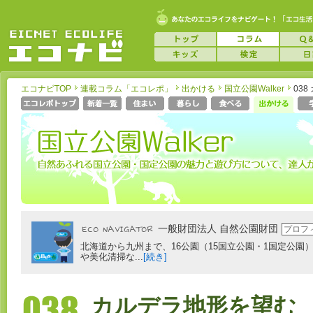
エコナビTOP
連載コラム「エコレポ」
出かける
国立公園Walker
03
一般財団法人 自然公園財団
プロフ
北海道から九州まで、16公園（15国立公園・1国定公園
や美化清掃な...
[続き]
カルデラ地形を望む