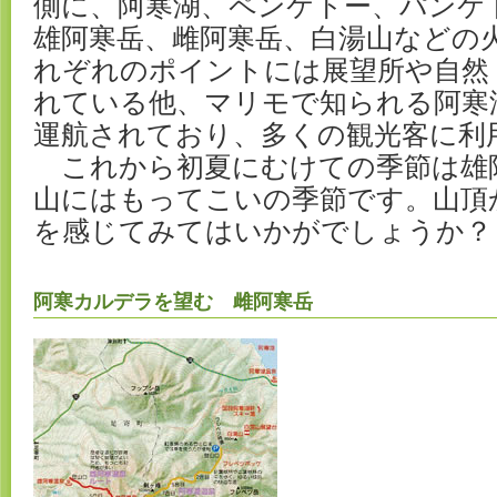
側に、阿寒湖、ペンケトー、パンケ
雄阿寒岳、雌阿寒岳、白湯山などの
れぞれのポイントには展望所や自然
れている他、マリモで知られる阿寒
運航されており、多くの観光客に利
これから初夏にむけての季節は雄
山にはもってこいの季節です。山頂
を感じてみてはいかがでしょうか？
阿寒カルデラを望む 雌阿寒岳