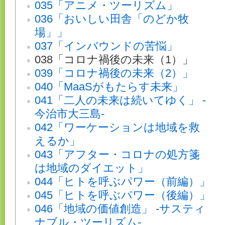
035「アニメ・ツーリズム」
036「おいしい田舎「のどか牧
場」」
037「インバウンドの苦悩」
038「コロナ禍後の未来（1）」
039「コロナ禍後の未来（2）」
040「MaaSがもたらす未来」
041「二人の未来は続いてゆく」 -
今治市大三島-
042「ワーケーションは地域を救
えるか」
043「アフター・コロナの処方箋
は地域のダイエット」
044「ヒトを呼ぶパワー（前編）」
045「ヒトを呼ぶパワー（後編）」
046「地域の価値創造」 -サスティ
ナブル・ツーリズム-