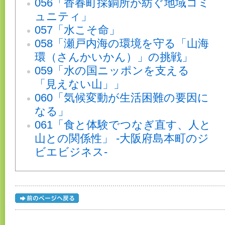
056「香春町採銅所が紡ぐ地域コミ
ュニティ」
057「水こそ命」
058「瀬戸内海の環境を守る「山海
環（さんかいかん）」の挑戦」
059「水の国ニッポンを支える
「見えない山」」
060「気候変動が生活困難の要因に
なる」
061「食と体験でつなぎ直す、人と
山との関係性」 -大阪府島本町のジ
ビエビジネス-