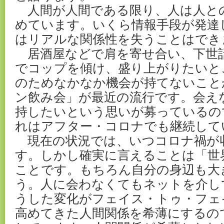
人間が人間である限り、人は人と
めています。いくら情報手段が発達
はリアルな関係性を失うことはでき
居酒屋などで肩を寄せ合い、下世
でコップを傾け、盛り上がりたいと
のためなかなか機会が持てないこと
ン飲み会」が最近の流行です。会え
持したいという思いが募っているの
れはアフター・コロナでも継続して
現在の状況では、いつコロナ禍が
す。しかし確実に言えることは「世
ことです。もちろん自分の身辺も大
う。人に会わなくてもネットを介し
うした変化がフェイス・トゥ・フェ
高めてきた人間関係を希薄にするの