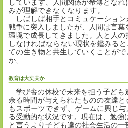
しています。人間関係が希薄となれ
みが理解できなくなります。
しばしば相手とコミュケーション
戦争に突入しましたが、人間は言葉
環境で成長してきました。人と人の
しなければならない現状を鑑みると
ての生き物と共生していくことがで
か。
教育は大丈夫か
学び舎の休校で未来を担う子ども
余る時間が与えられたものの友達と
もスポーツできず、ゲームに興じ与
る受動的な状況です。現在は、勉強
と言うより子ども達の社会生活の一