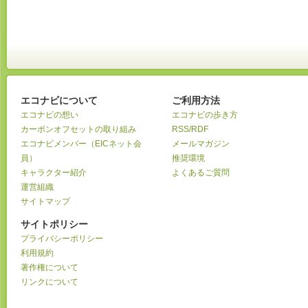
エコナビについて
ご利用方法
エコナビの想い
エコナビの歩き方
カーボンオフセットの取り組み
RSS/RDF
エコナビメンバー（EICネット会
メールマガジン
員）
推奨環境
キャラクター紹介
よくあるご質問
運営組織
サイトマップ
サイトポリシー
プライバシーポリシー
利用規約
著作権について
リンクについて