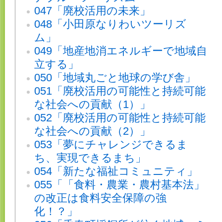
047「廃校活用の未来」
048「小田原なりわいツーリズ
ム」
049「地産地消エネルギーで地域自
立する」
050「地域丸ごと地球の学び舎」
051「廃校活用の可能性と持続可能
な社会への貢献（1）」
052「廃校活用の可能性と持続可能
な社会への貢献（2）」
053「夢にチャレンジできるま
ち、実現できるまち」
054「新たな福祉コミュニティ」
055「「食料・農業・農村基本法」
の改正は食料安全保障の強
化！？」