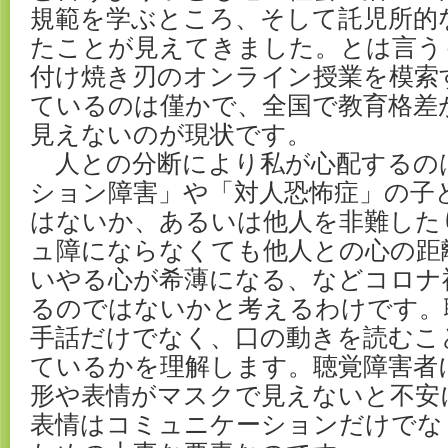
規範を学ぶところ、そして託児所的
たことが見えてきました。とは言う
付け焼き刃のオンライン授業を模索
ているのは僅かで、全国で教育格差
見えないのが現状です。
人との分断により私が心配するの
ション障害」や「対人恐怖症」の子
はないか、あるいは他人を非難した
ュ障にならなくても他人との心の距
いやる心が希薄になる、などコロナ
るのではないかと考えるわけです。
手話だけでなく、口の動きを読むこ
ているかを理解します。聴覚障害者
形や表情がマスクで見えないと不安
表情はコミュニケーションだけでな