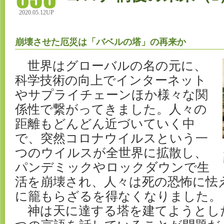
2020.05.12UP
崩壊させた厄災は「バベルの塔」の再来か
世界はグローバルの名の元に、
科学技術の向上でインターネット
やサプライチェーンほか様々な関
係性で繋がってきました。人々の
距離もどんどん近づいていく中
で、突然コロナウイルスという一
つのウイルスが全世界に拡散し、
パンデミックやロックダウンで生
活を崩壊され、人々は死の恐怖に怯
に籠もらざるを得なくなりました。
神は天に達する塔を建てようとし