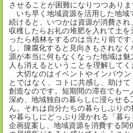
させることが困難になりつつありま
いち早く地域資源を活用した地域
続けると、いつかは資源が消費され
収穫したらお礼の堆肥を入れて土を
ったら植林をするのは当たり前です
し、陳腐化すると見向きもされなく
源が本当に何もなくなった地域は魅
人も消えるということを理解してく
大切なのはイベントやインバウン
とではなく、コトに共感し、助けて
創造なのです。短期間の滞在でも一
深め、地域独自の暮らしに浸らせる
ん。それは自分たちの暮らしぶりの
や暮らしにどっぷり浸かれる「暮ら
企画提案し、地域資源を消費する関