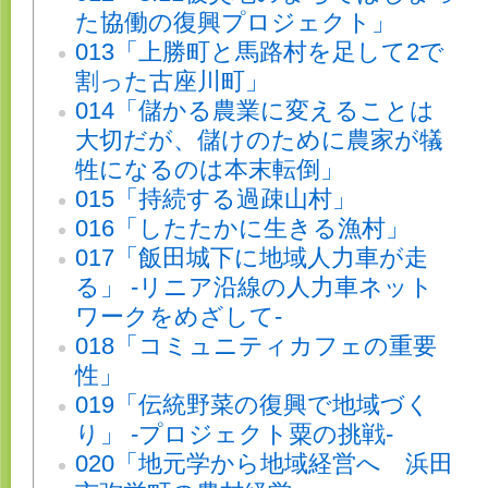
た協働の復興プロジェクト」
013「上勝町と馬路村を足して2で
割った古座川町」
014「儲かる農業に変えることは
大切だが、儲けのために農家が犠
牲になるのは本末転倒」
015「持続する過疎山村」
016「したたかに生きる漁村」
017「飯田城下に地域人力車が走
る」 -リニア沿線の人力車ネット
ワークをめざして-
018「コミュニティカフェの重要
性」
019「伝統野菜の復興で地域づく
り」 -プロジェクト粟の挑戦-
020「地元学から地域経営へ 浜田