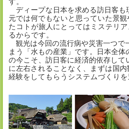
す。
ディープな日本を求める訪日客も
元では何でもないと思っていた景観
たコトが旅人にとってはミステリア
るからです。
観光は今回の流行病や災害一つで
まう「水もの産業」です。日本全体
の今こそ、訪日客に経済的依存して
に左右されることなく、まずは国内
経験をしてもらうシステムづくりを