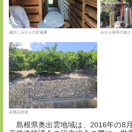
蔵出しみかんの貯蔵庫
みかん発祥の地と
石積み技術
島根県奥出雲地域は、2016年の8