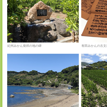
紀州みかん発祥の地の碑
有田みかんの古文