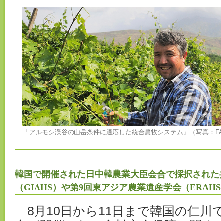
「アルモシ渓谷の山岳条件に適応した統合農牧システム」（写真：F
韓国で開催された日中韓農業大臣会合で採択された
（GIAHS）や第9回東アジア農業遺産学会（ERAH
8月10日から11日まで韓国の仁川