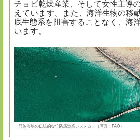
チョビ乾燥産業、そして女性主導
えています。また、海洋生物の移
底生態系を阻害することなく、海
います。
「只族海峡の伝統的な竹防廉漁業システム」（写真：FAO）