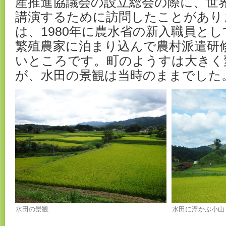
産推進協議会の設立総会の際に、世
講演するために訪問したことがあり
は、1980年に農水省の新入職員とし
繁殖農家に泊まり込んで農村派遣研
いところです。町のようすは大きく
が、水田の景観は当時のままでした
水田の景観
水田に浮かぶ小山