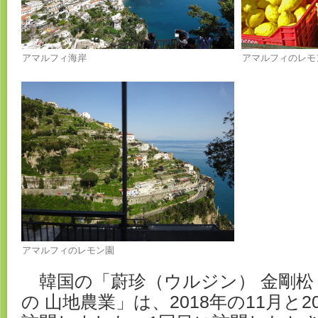
アマルフィ海岸
アマルフィのレモ
アマルフィのレモン園
韓国の「蔚珍（ウルジン） 金剛松
の 山地農業」は、2018年の11月と2