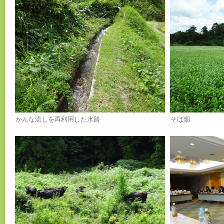
かんな流しを再利用した水路
そば畑