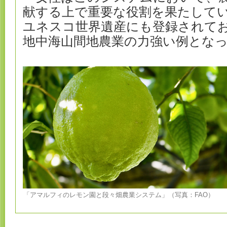
献する上で重要な役割を果たして
ユネスコ世界遺産にも登録されて
地中海山間地農業の力強い例とな
「アマルフィのレモン園と段々畑農業システム」（写真：FAO）