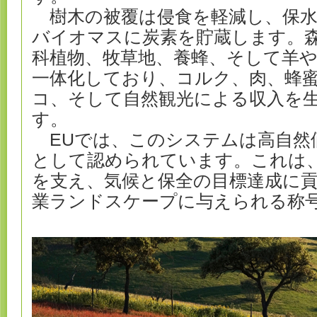
樹木の被覆は侵食を軽減し、保水
バイオマスに炭素を貯蔵します。
科植物、牧草地、養蜂、そして羊
一体化しており、コルク、肉、蜂
コ、そして自然観光による収入を
す。
EUでは、このシステムは高自然
として認められています。これは
を支え、気候と保全の目標達成に
業ランドスケープに与えられる称