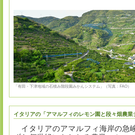
「有田・下津地域の石積み階段園みかんシステム」（写真：FAO）
イタリアの「アマルフィのレモン園と段々畑農業
イタリアのアマルフィ海岸の急峻