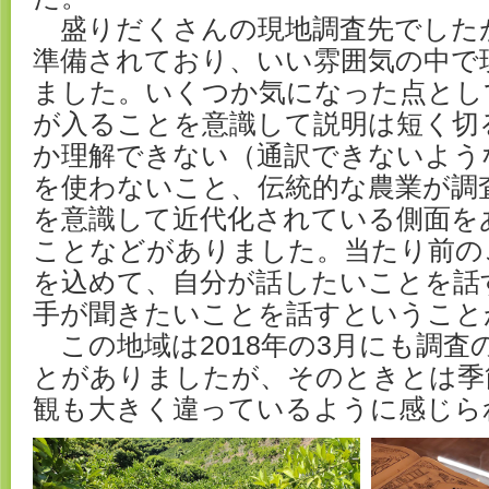
盛りだくさんの現地調査先でした
準備されており、いい雰囲気の中で
ました。いくつか気になった点とし
が入ることを意識して説明は短く切
か理解できない（通訳できないよう
を使わないこと、伝統的な農業が調
を意識して近代化されている側面を
ことなどがありました。当たり前の
を込めて、自分が話したいことを話
手が聞きたいことを話すということ
この地域は2018年の3月にも調査
とがありましたが、そのときとは季
観も大きく違っているように感じら