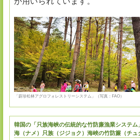
が用いられています。
「蔚珍松林アグロフォレストリーシステム」（写真：FAO）
韓国の「只族海峡の伝統的な竹防廉漁業システム
海（ナメ）只族（ジジョク）海峽の竹防簾（チュ