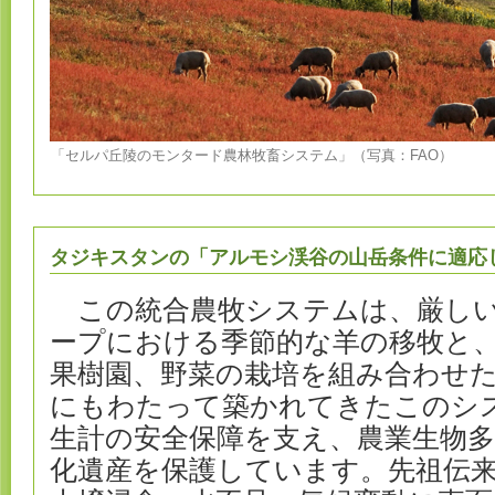
「セルパ丘陵のモンタード農林牧畜システム」（写真：FAO）
タジキスタンの「アルモシ渓谷の山岳条件に適応
この統合農牧システムは、厳しい
ープにおける季節的な羊の移牧と
果樹園、野菜の栽培を組み合わせ
にもわたって築かれてきたこのシ
生計の安全保障を支え、農業生物
化遺産を保護しています。先祖伝