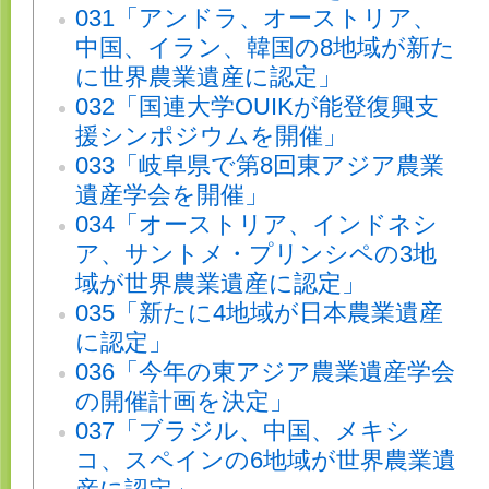
031「アンドラ、オーストリア、
中国、イラン、韓国の8地域が新た
に世界農業遺産に認定」
032「国連大学OUIKが能登復興支
援シンポジウムを開催」
033「岐阜県で第8回東アジア農業
遺産学会を開催」
034「オーストリア、インドネシ
ア、サントメ・プリンシペの3地
域が世界農業遺産に認定」
035「新たに4地域が日本農業遺産
に認定」
036「今年の東アジア農業遺産学会
の開催計画を決定」
037「ブラジル、中国、メキシ
コ、スペインの6地域が世界農業遺