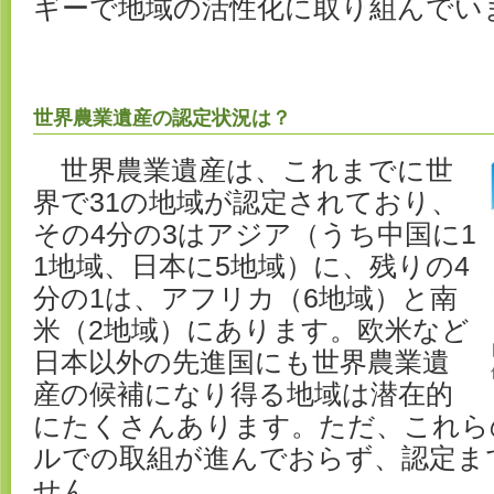
ギーで地域の活性化に取り組んでい
世界農業遺産の認定状況は？
世界農業遺産は、これまでに世
界で31の地域が認定されており、
その4分の3はアジア（うち中国に1
1地域、日本に5地域）に、残りの4
分の1は、アフリカ（6地域）と南
米（2地域）にあります。欧米など
日本以外の先進国にも世界農業遺
産の候補になり得る地域は潜在的
にたくさんあります。ただ、これら
ルでの取組が進んでおらず、認定ま
せん。