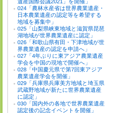
遺産国際会議2021」を開催」
024「農林水産省は世界農業遺産・
日本農業遺産の認定等を希望する
地域を募集中」
025「山梨県峡東地域と滋賀県琵琶
湖地域が世界農業遺産に認定」
026「和歌山県有田・下津地域が世
界農業遺産の認定を申請へ」
027「4年ぶりに東アジア農業遺産
学会を中国の現地で開催へ」
028「中国慶元県で第7回東アジア
農業遺産学会を開催」
029「兵庫県兵庫美方地域と埼玉県
武蔵野地域が新たに世界農業遺産
に認定」
030「国内外の各地で世界農業遺産
認定後の記念イベントを開催」