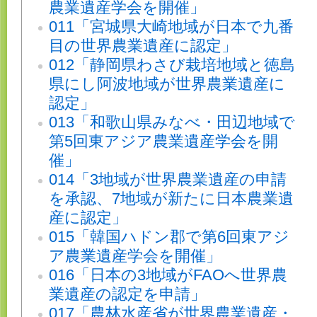
農業遺産学会を開催」
011「宮城県大崎地域が日本で九番
目の世界農業遺産に認定」
012「静岡県わさび栽培地域と徳島
県にし阿波地域が世界農業遺産に
認定」
013「和歌山県みなべ・田辺地域で
第5回東アジア農業遺産学会を開
催」
014「3地域が世界農業遺産の申請
を承認、7地域が新たに日本農業遺
産に認定」
015「韓国ハドン郡で第6回東アジ
ア農業遺産学会を開催」
016「日本の3地域がFAOへ世界農
業遺産の認定を申請」
017「農林水産省が世界農業遺産・