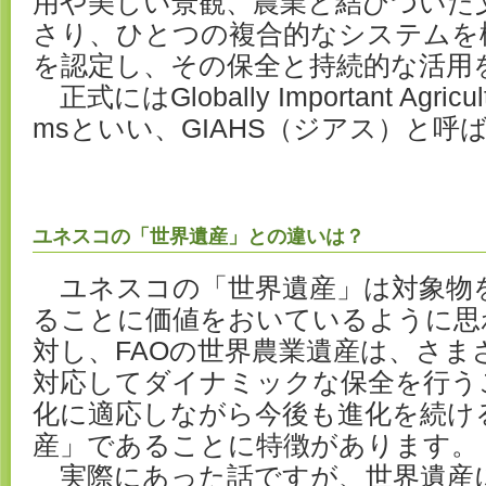
用や美しい景観、農業と結びついた
さり、ひとつの複合的なシステムを
を認定し、その保全と持続的な活用
正式にはGlobally Important Agricultu
msといい、GIAHS（ジアス）と呼
ユネスコの「世界遺産」との違いは？
ユネスコの「世界遺産」は対象物
ることに価値をおいているように思
対し、FAOの世界農業遺産は、さま
対応してダイナミックな保全を行う
化に適応しながら今後も進化を続け
産」であることに特徴があります。
実際にあった話ですが、世界遺産