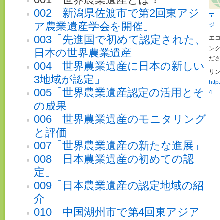
002「新潟県佐渡市で第2回東アジ
ア農業遺産学会を開催」
ジ
003「先進国で初めて認定された、
エコ
ン
日本の世界農業遺産」
だ
004「世界農業遺産に日本の新しい
リン
3地域が認定」
http
005「世界農業遺産認定の活用とそ
4
の成果」
006「世界農業遺産のモニタリング
と評価」
007「世界農業遺産の新たな進展」
008「日本農業遺産の初めての認
定」
009「日本農業遺産の認定地域の紹
介」
010「中国湖州市で第4回東アジア