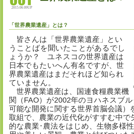
2015.06.09UP
「世界農業遺産」とは？
皆さんは「世界農業遺産」とい
うことばを聞いたことがあるでし
ょうか？ ユネスコの世界遺産は
日本でもたいへん有名ですが、世
界農業遺産はまだそれほど知られ
ていません。
世界農業遺産は、国連食糧農業機
関（FAO）が2002年のヨハネスブ
可能な開発に関する世界首脳会議）
取組で、農業の近代化がすすむ中で
的な農業･農法をはじめ、生物多様