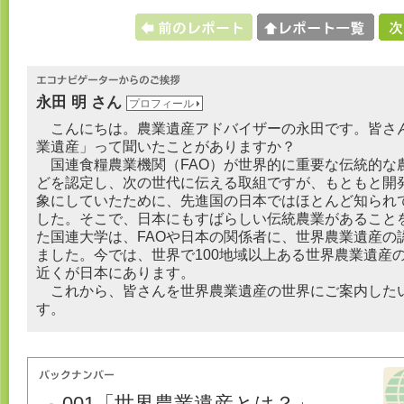
永田 明 さん
プロフィール
こんにちは。農業遺産アドバイザーの永田です。皆さ
業遺産」って聞いたことがありますか？
国連食糧農業機関（FAO）が世界的に重要な伝統的な
どを認定し、次の世代に伝える取組ですが、もともと開
象にしていたために、先進国の日本ではほとんど知られ
した。そこで、日本にもすばらしい伝統農業があること
た国連大学は、FAOや日本の関係者に、世界農業遺産の
ました。今では、世界で100地域以上ある世界農業遺産
近くが日本にあります。
これから、皆さんを世界農業遺産の世界にご案内した
す。
001「世界農業遺産とは？」