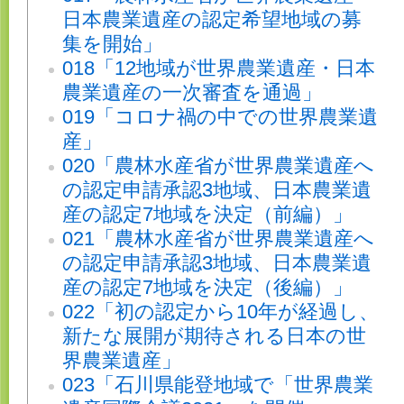
日本農業遺産の認定希望地域の募
集を開始」
018「12地域が世界農業遺産・日本
農業遺産の一次審査を通過」
019「コロナ禍の中での世界農業遺
産」
020「農林水産省が世界農業遺産へ
の認定申請承認3地域、日本農業遺
産の認定7地域を決定（前編）」
021「農林水産省が世界農業遺産へ
の認定申請承認3地域、日本農業遺
産の認定7地域を決定（後編）」
022「初の認定から10年が経過し、
新たな展開が期待される日本の世
界農業遺産」
023「石川県能登地域で「世界農業