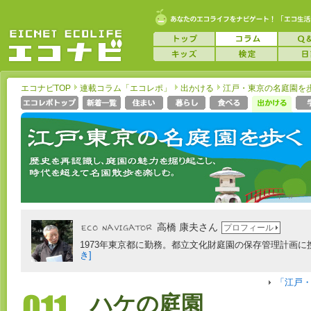
エコナビTOP
連載コラム「エコレポ」
出かける
江戸・東京の名庭園を
高橋 康夫さん
プロフィール
1973年東京都に勤務。都立文化財庭園の保存管理計画に携
き]
「江戸
ハケの庭園