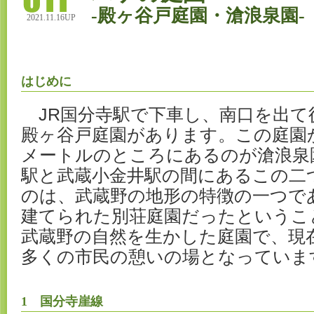
-殿ヶ谷戸庭園・滄浪泉園-
2021.11.16UP
はじめに
JR国分寺駅で下車し、南口を出て
殿ヶ谷戸庭園があります。この庭園か
メートルのところにあるのが滄浪泉
駅と武蔵小金井駅の間にあるこの二
のは、武蔵野の地形の特徴の一つで
建てられた別荘庭園だったというこ
武蔵野の自然を生かした庭園で、現
多くの市民の憩いの場となっていま
1 国分寺崖線