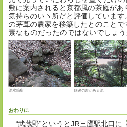
敷に案内されると京都風の茶庭があ
気持ちのいヽ所だと評価しています
の茅葺の農家を移築したとのことで
素なものだったのではないでしょう
湧水箇所
幽邃の趣がある池
おわりに
“武蔵野”というとJR三鷹駅北口に