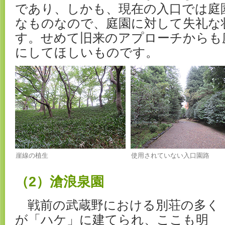
であり、しかも、現在の入口では庭
なものなので、庭園に対して失礼な
す。せめて旧来のアプローチからも
にしてほしいものです。
崖線の植生
使用されていない入口園路
（2）滄浪泉園
戦前の武蔵野における別荘の多く
が「ハケ」に建てられ、ここも明