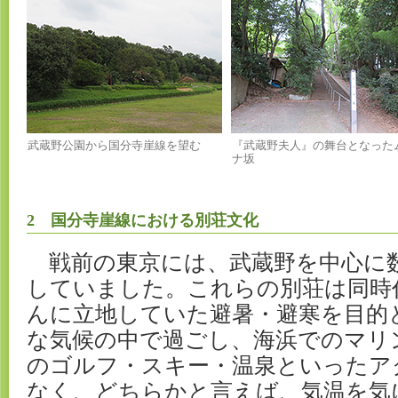
武蔵野公園から国分寺崖線を望む
『武蔵野夫人』の舞台となった
ナ坂
2 国分寺崖線における別荘文化
戦前の東京には、武蔵野を中心に
していました。これらの別荘は同時
んに立地していた避暑・避寒を目的
な気候の中で過ごし、海浜でのマリ
のゴルフ・スキー・温泉といったア
なく、どちらかと言えば、気温を気