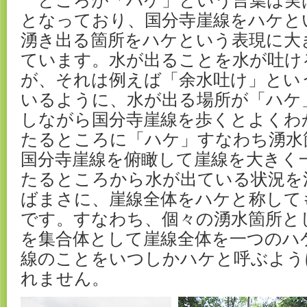
ところが「ハケ」という言葉は実
となっており、国分寺崖線をハケと
湧き出る箇所をハケという表現に大
ています。水が出ることを水が吐け
が、それは例えば「余水吐け」とい
いるように、水が出る場所が「ハケ
しながら国分寺崖線を歩くとよくわ
たるところに「ハケ」すなわち湧水
国分寺崖線を俯瞰して崖線を大きく
たるところから水が出ている状況を
ばまさに、崖線全体をハケと称して
です。すなわち、個々の湧水箇所と
を集合体として崖線全体を一つのハ
線のことをいつしかハケと呼ぶよう
れません。