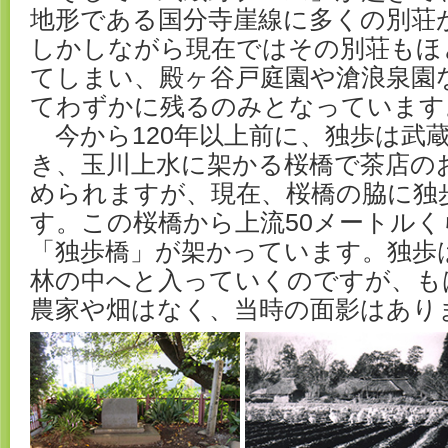
地形である国分寺崖線に多くの別荘
しかしながら現在ではその別荘もほ
てしまい、殿ヶ谷戸庭園や滄浪泉園
てわずかに残るのみとなっています
今から120年以上前に、独歩は武
き、玉川上水に架かる桜橋で茶店の
められますが、現在、桜橋の脇に独
す。この桜橋から上流50メートル
「独歩橋」が架かっています。独歩
林の中へと入っていくのですが、も
農家や畑はなく、当時の面影はあり