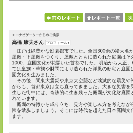
高橋 康夫さん
プロフィール
江戸は緑豊かな庭園都市でした。全国300余の諸大名
屋敷・下屋敷をつくり、屋敷とともに造られた庭園はそ
1000。庭園文化が花開いた首都でした。明治から大正
ては皇族・華族や財閥により造られた洋風の邸宅と庭園
園文化を生みました。
その後、関東大震災や東京大空襲など壊滅的な震災や
がらも、首都東京は立ち直ってきました。大きな災害を
生した街中には、奇跡的に生き残った庭園が文化財庭園
れています。
庭園の特徴から成り立ち、見方や楽しみ方を考えなが
園を散歩しましょう。そこには時代を超えた日本庭園文
ます。