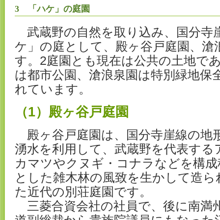
3 「ハケ」の庭園
武蔵野の自然を取り込み、国分寺
ケ」の庭として、殿ヶ谷戸庭園、滄
す。2庭園とも現在は公共の土地で
は都市公園、滄浪泉園は特別緑地保
れています。
（1）殿ヶ谷戸庭園
殿ヶ谷戸庭園は、国分寺崖線の地
湧水を利用して、武蔵野を代表する
カマツやクヌギ・コナラなどを構成
とした雑木林の風致を生かして造ら
た近代の別荘庭園です。
三菱合資会社の社員で、後に南満