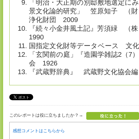
「明治・大正期の別邸敷地選定に
景文化論的研究」 笠原知子 （
浄化財団 2009
『続々小金井風土記』芳須緑 （
1990
国指定文化財等データベース 文化庁
「玄関前の庭」『造園学雑誌2（7
会 1926
『武蔵野辞典』 武蔵野文化協会編 
このレポートは役に立ちましたか？→
感想コメントはこちらから