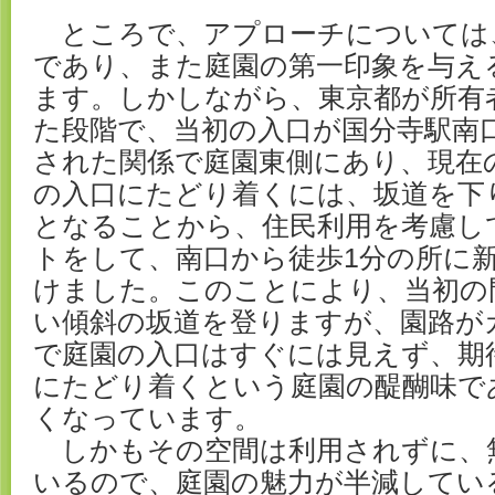
ところで、アプローチについては
であり、また庭園の第一印象を与え
ます。しかしながら、東京都が所有
た段階で、当初の入口が国分寺駅南
された関係で庭園東側にあり、現在
の入口にたどり着くには、坂道を下
となることから、住民利用を考慮し
トをして、南口から徒歩1分の所に
けました。このことにより、当初の
い傾斜の坂道を登りますが、園路が
で庭園の入口はすぐには見えず、期
にたどり着くという庭園の醍醐味で
くなっています。
しかもその空間は利用されずに、
いるので、庭園の魅力が半減してい