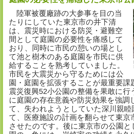
陸軍被覆廠跡の大参事を目の当
たりにしていた東京市の井下清
は、震災時における防災・避難空
間として庭園の必要性を痛感して
おり、同時に市民の憩いの場とし
て池と樹木のある庭園を市民に供
給することを熟考していました。
市民を大震災から守るためには公
園・庭園を拡張することが最重要課
震災復興52小公園の整備を果敢に行
に庭園の存在意義や防災効果を強調
て、失われようとしていた深川親睦
て、医療施設の計画を翻らせて東京
させたのです。後に東京市の公園と