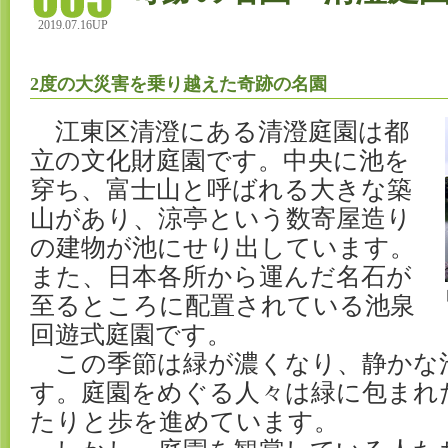
2019.07.16UP
2度の大災害を乗り越えた奇跡の名園
江東区清澄にある清澄庭園は都
立の文化財庭園です。中央に池を
穿ち、富士山と呼ばれる大きな築
山があり、涼亭という数寄屋造り
の建物が池にせり出しています。
また、日本各所から運んだ名石が
至るところに配置されている池泉
回遊式庭園です。
この季節は緑が濃くなり、静かな
す。庭園をめぐる人々は緑に包まれ
たりと歩を進めています。