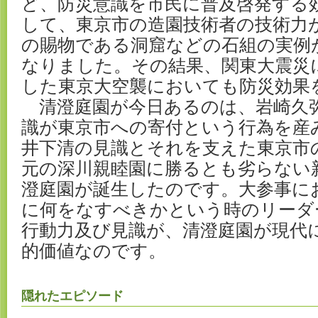
ど、防災意識を市民に普及啓発する
して、東京市の造園技術者の技術力
の賜物である洞窟などの石組の実例
なりました。その結果、関東大震災
した東京大空襲においても防災効果
清澄庭園が今日あるのは、岩崎久
識が東京市への寄付という行為を産
井下清の見識とそれを支えた東京市
元の深川親睦園に勝るとも劣らない
澄庭園が誕生したのです。大参事に
に何をなすべきかという時のリーダ
行動力及び見識が、清澄庭園が現代
的価値なのです。
隠れたエピソード