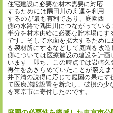
住宅建設に必要な材木需要に対応
するためには隅田川の舟運を利用
するのが最も有利であり、庭園西
側の水路で隅田川につながっている
半分を材木供給に必要な貯木場にす
です。そして水面を拡大するために
を製材所にするなどして庭園を改造
側については医療施設の建設を計画
います。即ち、この時点では岩崎久
再生をあきらめていたことが窺えま
井下清の説得に応じて庭園の果たす
て医療施設設置を断念し、破損の少
を東京市に寄付したのです。
庭園の必要性を痛感した東京市公