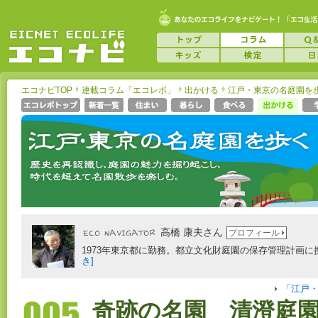
エコナビTOP
連載コラム「エコレポ」
出かける
江戸・東京の名庭園を
高橋 康夫さん
プロフィール
1973年東京都に勤務。都立文化財庭園の保存管理計画に携
き]
「江戸
奇跡の名園 清澄庭