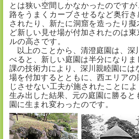
とは狭い空間しかなかったのですが
路をうまくカーブさせるなど奥行き
されたり、新たに洞窟を造ったり擬
ど新しい見せ場が付加されたのは東
ルの高さです。
以上のことから、清澄庭園は、深
べると、新しい庭園は半分になりま
課の技術力により、深川親睦園には
場を付加するとともに、西エリアの
じさせない工夫が施されたことによ
生み出した結果、元の庭園に勝ると
園に生まれ変わったのです。