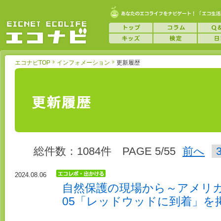
エコナビTOP
インフォメーション
更新履歴
総件数：1084件 PAGE 5/55
前へ
2024.08.06
自然保護の現場から～アメリカ
05「レッドウッドに到着」を