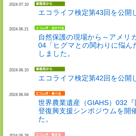
2024.07.10
エコライフ検定第43回を公開
2024.06.21
自然保護の現場から～アメリカ
04「ヒグマとの関わりに悩ん
しました。
2024.06.10
エコライフ検定第42回を公開
2024.06.04
世界農業遺産（GIAHS）032『
登復興支援シンポジウムを開
た。
2024.05.28