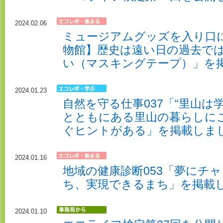
2024.02.06
ミュージアムグッズを入り口に
物館】歴史は遠い日の過去では
い（マスキングテープ）」を
2024.01.23
自然を守る仕事037「“里山は
とともにある里山の暮らしにこ
ぐヒントがある」を掲載しま
2024.01.16
地域の健康診断053「夢にチ
ち、実現できるまち」を掲載
2024.01.10