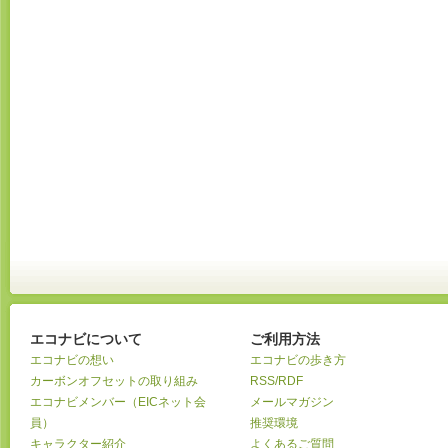
エコナビについて
ご利用方法
エコナビの想い
エコナビの歩き方
カーボンオフセットの取り組み
RSS/RDF
エコナビメンバー（EICネット会
メールマガジン
員）
推奨環境
キャラクター紹介
よくあるご質問