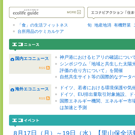
「食」の生活フィットネス
旬
地産地消
有機野菜
台所用品のケミカルケア
神戸港におけるヒアリの確認につい
国内エコニュース
シンポジウム「地域と共生した太陽
評価の在り方について」を開催
自然共生サイト等の国際的なデータ
ドイツ、若者における環境保護や気
海外エコニュース
ドイツ、EU排出量取引対象施設、ドイ
国際エネルギー機関、エネルギー市
は加速と予測
8月17日（月）～19日（水）【里山保全