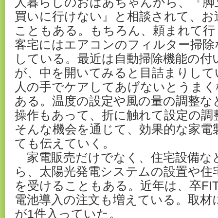
人暮らしのおばあちゃんから、『脚
買いに行けない』と相談されて、お
こともある。もちろん、頼まれて行
客宅にはエアコンのフィルター掃除
している。最近は自動掃除機能の付
が、中を開いてみると目詰まりして
人の手でケアしてあげないとうまく
ある。温度の設定や風の量の調整な
操作もあって、折に触れて設定の調
そんな機会を通じて、効果的な家電
ても伝えていく。
家電販売だけでなく、住宅設備な
ら、太陽光発電システムの設置や住
を受けることもある。近年は、卒FI
電池導入の注文も増えている。取材
が1件入っていた。