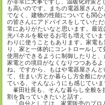
が非常に大事ですし、温暖化対策と
も高いのです。まちの電器屋さんが
でなく、建物の性能についても関心
の皆さんにアドバイスをしていただ
常にありがたいなと思います。最近
光パネルを載せるお宅も増えていま
わりに使うこともあります。家電も
り、家と一体的にコントロールして
使用ができるように制御したりと、
家電との境目がなくなりつつあるよ
ね。ですから、もはや電器屋さんと
て、住まい方とか暮らし方全般にか
ている、そんなふうにも感じていま
峯田社長も、そんな暮らし全般を
割を負っていきたいと話す。
「自分としては、家電販売のプロ