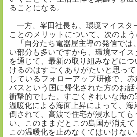
ることになる。
一方、峯田社長も、環境マイスタ
ことのメリットについて、次のよ
「自分たち電器屋主導の発信では
い部分も多いですから、環境マイス
を通じて、最新の取り組みなどにつ
けるのはすごくありがたいと思って
しているフォローアップ研修で、赤
バスという国に帰化された方のお話
衝撃的でした。すごくきれいな海の
温暖化による海面上昇によって、海
倒されて、高波で住宅が浸水しても
い、このままだとこの島国が消えて
この温暖化を止めなくてはいけない