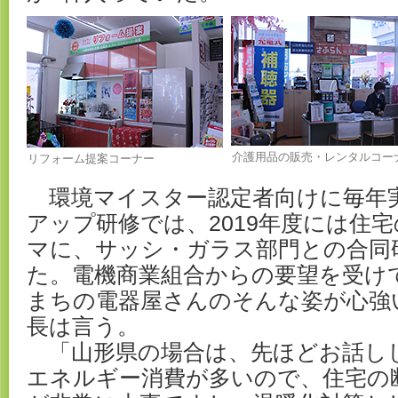
介護用品の販売・レンタルコー
リフォーム提案コーナー
環境マイスター認定者向けに毎年
アップ研修では、2019年度には住
マに、サッシ・ガラス部門との合同
た。電機商業組合からの要望を受け
まちの電器屋さんのそんな姿が心強
長は言う。
「山形県の場合は、先ほどお話し
エネルギー消費が多いので、住宅の