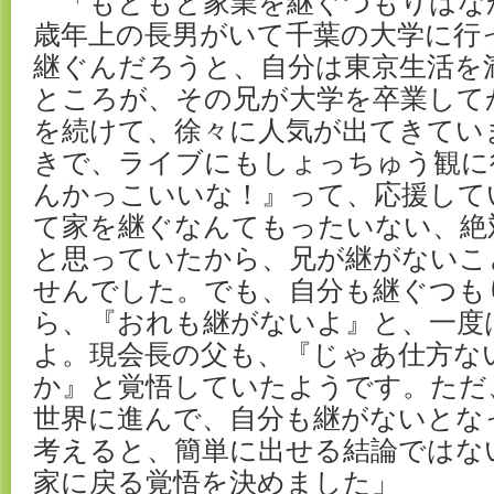
「もともと家業を継ぐつもりはな
歳年上の長男がいて千葉の大学に行
継ぐんだろうと、自分は東京生活を
ところが、その兄が大学を卒業して
を続けて、徐々に人気が出てきてい
きで、ライブにもしょっちゅう観に
んかっこいいな！』って、応援して
て家を継ぐなんてもったいない、絶
と思っていたから、兄が継がないこ
せんでした。でも、自分も継ぐつも
ら、『おれも継がないよ』と、一度
よ。現会長の父も、『じゃあ仕方な
か』と覚悟していたようです。ただ
世界に進んで、自分も継がないとな
考えると、簡単に出せる結論ではな
家に戻る覚悟を決めました」