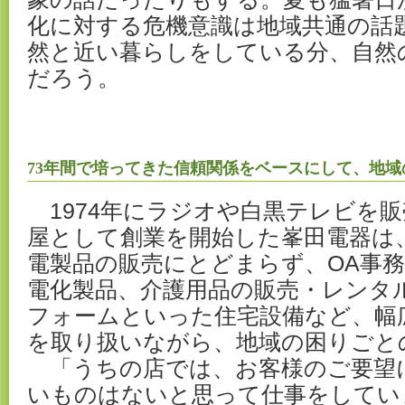
化に対する危機意識は地域共通の話
然と近い暮らしをしている分、自然
だろう。
73年間で培ってきた信頼関係をベースにして、地
1974年にラジオや白黒テレビを
屋として創業を開始した峯田電器は
電製品の販売にとどまらず、OA事
電化製品、介護用品の販売・レンタ
フォームといった住宅設備など、幅
を取り扱いながら、地域の困りごと
「うちの店では、お客様のご要望
いものはないと思って仕事をしてい