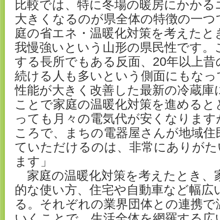
比較では、特に冬場の暖房にかかる
大きくなるのが県全体の特徴の一つ
庭の省エネ・温暖化対策を考えたと
我慢強いという山形の県民性です。
する長所でもある反面、20年以上昔
続ける人も多いという側面にもなっ
性能が大きく改善した最新の冷蔵庫
ことで家庭の温暖化対策を進めると
っても月々の電気代が安くなります
ころで、まちの電器屋さんが地域住
ていただけるのは、非常にありがた
ます」
家庭の温暖化対策を考えたとき、
的な使い方、住宅や自動車など幅広
る。それぞれの業界団体との連携で
いくことで、生活全体を網羅する広