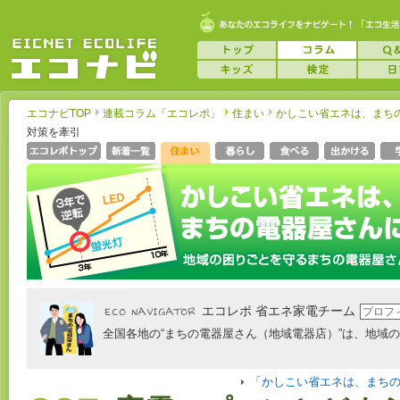
エコナビTOP
連載コラム「エコレポ」
住まい
かしこい省エネは、まち
対策を牽引
エコレポ 省エネ家電チーム
プロフ
全国各地の“まちの電器屋さん（地域電器店）”は、地域の一
「かしこい省エネは、まち