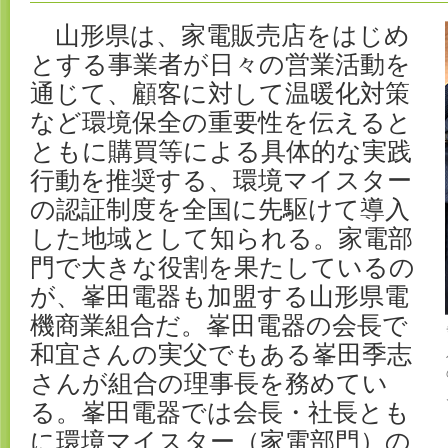
山形県は、家電販売店をはじめ
とする事業者が日々の営業活動を
通じて、顧客に対して温暖化対策
など環境保全の重要性を伝えると
ともに購買等による具体的な実践
行動を推奨する、環境マイスター
の認証制度を全国に先駆けて導入
した地域として知られる。家電部
門で大きな役割を果たしているの
が、峯田電器も加盟する山形県電
機商業組合だ。峯田電器の会長で
和宜さんの実父でもある峯田季志
さんが組合の理事長を務めてい
る。峯田電器では会長・社長とも
に環境マイスター（家電部門）の