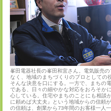
峯田電器社長の峯田和宜さん。電気販売
なく、地域のまちづくりのプロとしての
そんな決意を口にする。一方で、まちの
である、日々の細やかな対応をおろそか
心している。住宅やまちのことにも相談
に頼めば大丈夫』という地域からの信頼
の信頼は、創業から73年間のお客様一人