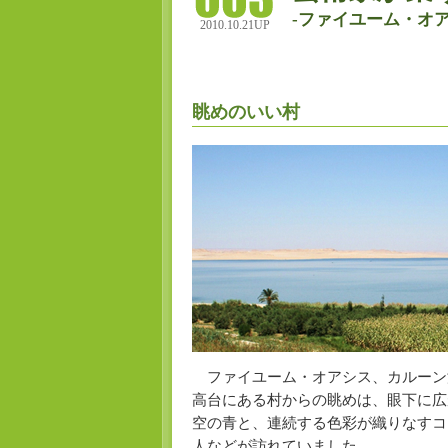
-ファイユーム・オア
2010.10.21UP
眺めのいい村
ファイユーム・オアシス、カルーン
高台にある村からの眺めは、眼下に広
空の青と、連続する色彩が織りなすコ
人などが訪れていました。