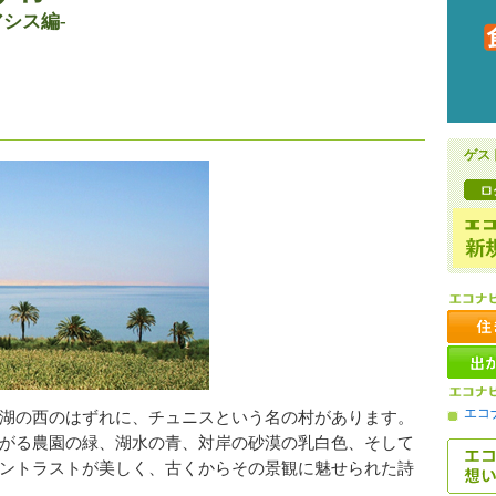
シス編-
ゲス
エコ
湖の西のはずれに、チュニスという名の村があります。
がる農園の緑、湖水の青、対岸の砂漠の乳白色、そして
ントラストが美しく、古くからその景観に魅せられた詩