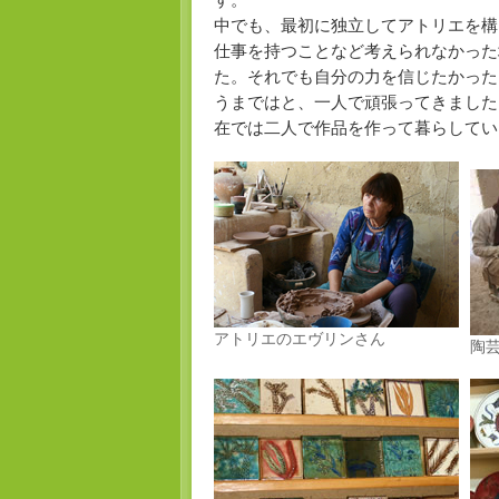
中でも、最初に独立してアトリエを構
仕事を持つことなど考えられなかった
た。それでも自分の力を信じたかった
うまではと、一人で頑張ってきました
在では二人で作品を作って暮らしてい
アトリエのエヴリンさん
陶