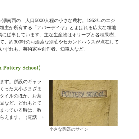
南西の、人口5000人程の小さな農村。1952年のエジ
領主が所有する「アバーデイヤ」とよばれる広大な領地
業に従事しています。主な生産物はオリーブと各種果樹、
て、約300軒のお洒落な別荘やセカンドハウスが点在して
いずれも、芸術家や創作者、知識人など。
tery School）
ます。併設のギャラ
くった大小さまざま
タイルのほか、お茶
品など、どれもとて
まっている時は、教
らえます。（電話 +
小さな陶器のサイン