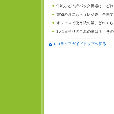
牛乳などの紙パック容器は、ど
買物の時にもらうレジ袋、全国
オフィスで使う紙の量、どれく
1人1日当りのごみの量は？ そ
エコライフガイドトップへ戻る