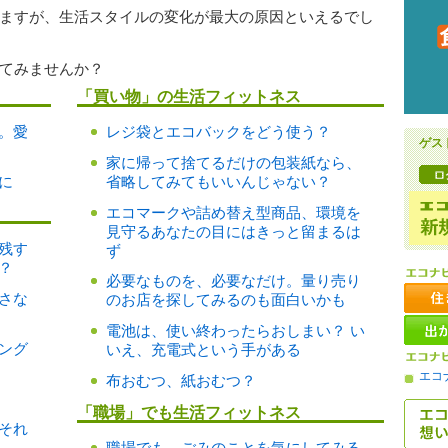
ますが、生活スタイルの変化が最大の原因といえるでし
てみませんか？
「買い物」の生活フィットネス
。愛
レジ袋とエコバックをどう使う？
ゲス
家に帰って捨てるだけの包装紙なら、
に
省略してみてもいいんじゃない？
エコマークや詰め替え型商品、環境を
見守るあなたの目にはきっと留まるは
残す
ず
？
必要なものを、必要なだけ。量り売り
さな
のお店を探してみるのも面白いかも
電池は、使い終わったらおしまい？ い
ング
いえ、充電式という手がある
エコ
布おむつ、紙おむつ？
「職場」でも生活フィットネス
それ