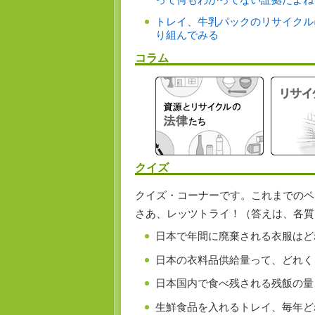
って何もわかってない証拠だよね
トレイ、牛乳パックのリサイクル
り組んでみる
コラム
クイズ
クイズ・コーナーです。これまでのペ
さあ、レッツトライ！（答えは、各質
日本で年間に廃棄される衣服は
日本の衣料品供給量って、どれ
日本国内で食べ残される残飯の
生鮮食品を入れるトレイ、毎年