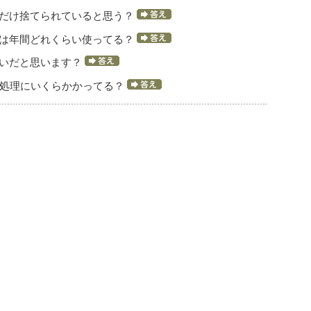
れだけ捨てられていると思う？
では年間どれくらい使ってる？
らいだと思います？
の処理にいくらかかってる？