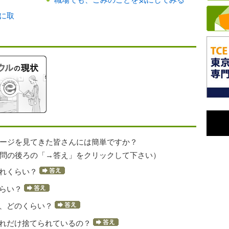
職場でも、ごみのことを気にしてみる
に取
ージを見てきた皆さんには簡単ですか？
問の後ろの「→答え」をクリックして下さい）
どれくらい？
くらい？
量、どのくらい？
どれだけ捨てられているの？