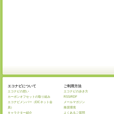
エコナビについて
ご利用方法
エコナビの想い
エコナビの歩き方
カーボンオフセットの取り組み
RSS/RDF
エコナビメンバー（EICネット会
メールマガジン
員）
推奨環境
キャラクター紹介
よくあるご質問