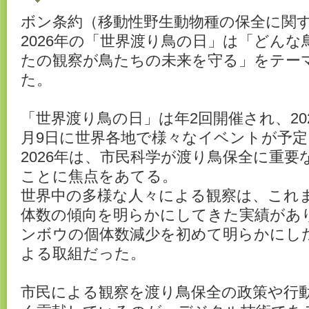
ボン条約（移動性野生動物種の保全に関す
2026年の「世界渡り鳥の日」は「どん
たの観察が鳥たちの未来を守る」をテー
た。
「世界渡り鳥の日」は年2回開催され、20
月9日に世界各地で様々なイベントが予
2026年は、市民科学が渡り鳥保全に重
ことに焦点をあてる。
世界中の多様な人々による観察は、これ
体数の傾向を明らかにしてきた実績があ
ンボウの個体数減少を初めて明らかにし
よる取組だった。
市民による観察を渡り鳥保全の政策や行