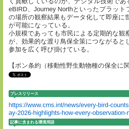
く貢献しているのが、デジタル技術であ
eBIRD、Journey Northといったプ
の場所の観察結果もデータ化して即座に
が可能になっている。
小規模であっても市民による定期的な観
が、効果的な渡り鳥保全策につながるとし
参加を広く呼び掛けている。
【ボン条約（移動性野生動物種の保全に
プレスリリース
https://www.cms.int/news/every-bird-counts
ay-2026-highlights-how-every-observation-
記事に含まれる環境用語