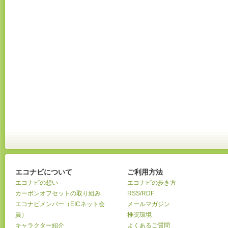
エコナビについて
ご利用方法
エコナビの想い
エコナビの歩き方
カーボンオフセットの取り組み
RSS/RDF
エコナビメンバー（EICネット会
メールマガジン
員）
推奨環境
キャラクター紹介
よくあるご質問