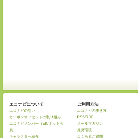
エコナビについて
ご利用方法
エコナビの想い
エコナビの歩き方
カーボンオフセットの取り組み
RSS/RDF
エコナビメンバー（EICネット会
メールマガジン
員）
推奨環境
キャラクター紹介
よくあるご質問