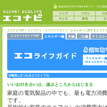
エコナビTOP
ライブラリ
エコライフガイド
エネルギーに関するエコラ
エコライフガイドTOP
エネルギー編
水編
ごみ編
ケミカル
冷暖房にまつわるエコライフ(1)
家庭の電気製品の中でも、最も電力消
です。