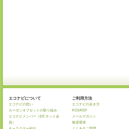
エコナビについて
ご利用方法
エコナビの想い
エコナビの歩き方
カーボンオフセットの取り組み
RSS/RDF
エコナビメンバー（EICネット会
メールマガジン
員）
推奨環境
キャラクター紹介
よくあるご質問