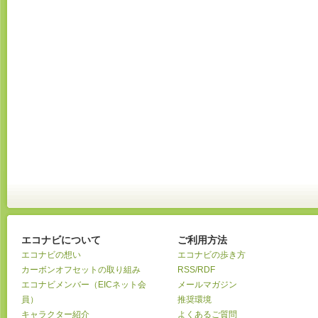
エコナビについて
ご利用方法
エコナビの想い
エコナビの歩き方
カーボンオフセットの取り組み
RSS/RDF
エコナビメンバー（EICネット会
メールマガジン
員）
推奨環境
キャラクター紹介
よくあるご質問