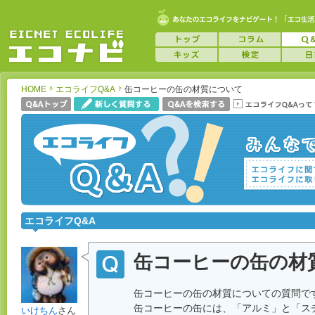
HOME
エコライフQ&A
缶コーヒーの缶の材質について
エコライフQ&A
缶コーヒーの缶の材
缶コーヒーの缶の材質についての質問で
缶コーヒーの缶には、「アルミ」と「ス
いけちん
さん