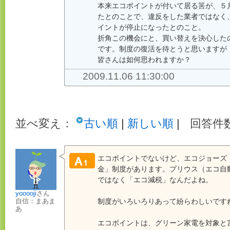
本来エコポイントが付いて居る筈が、５
たとのことで、違反をした業者ではなく
イントが停止になったとのこと。
折角この機会にと、買い替えを決心した
です。制度の復活を待とうと思いますが
皆さんは如何思われますか？
2009.11.06 11:30:00
並べ変え：
古い順
|
新しい順
|
回答件数
エコポイントでないけど、エコジョーズ
金」制度があります。プリウス（エコ自
ではなく「エコ減税」なんだよね。
yooooji
さん
制度がいろいろりあって紛らわしいです
自信：まあま
あ
エコポイントは、グリーン家電を対象と