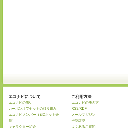
エコナビについて
ご利用方法
エコナビの想い
エコナビの歩き方
カーボンオフセットの取り組み
RSS/RDF
エコナビメンバー（EICネット会
メールマガジン
員）
推奨環境
キャラクター紹介
よくあるご質問