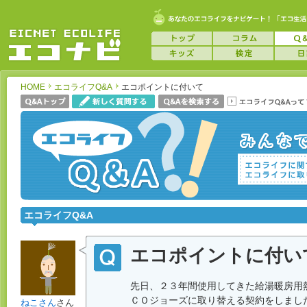
HOME
エコライフQ&A
エコポイントに付いて
エコライフQ&A
エコポイントに付い
先日、２３年間使用してきた給湯暖房用
ＣＯジョーズに取り替える契約をしまし
ねこさん
さん