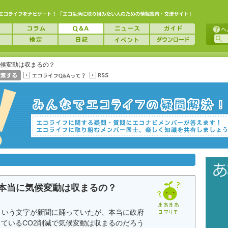
気候変動は収まるの？
で本当に気候変動は収まるの？
%という文字が新聞に踊っていたが、本当に政府
ているCO2削減で気候変動は収まるのだろう