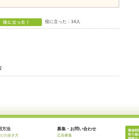
役に立った：
14
人
索
用方法
募集・お問い合わせ
ビの歩き方
広告募集