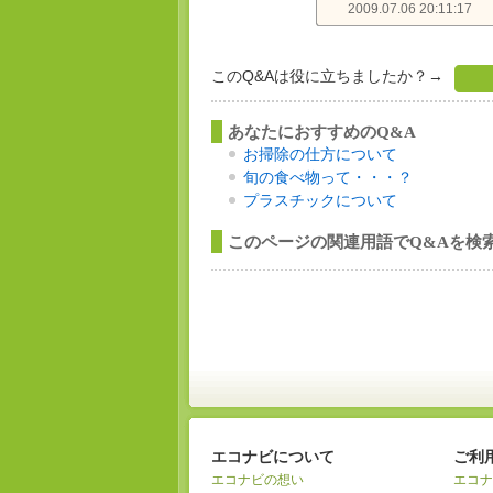
2009.07.06 20:11:17
このQ&Aは役に立ちましたか？→
あなたにおすすめのQ&A
お掃除の仕方について
旬の食べ物って・・・？
プラスチックについて
このページの関連用語でQ&Aを検
エコナビについて
ご利
エコナビの想い
エコナ