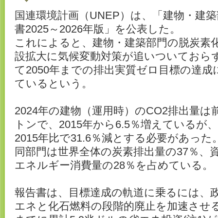
国連環境計画（UNEP）は、「建物・建
書2025～2026年版」を公表した。
これによると、建物・建築部門の脱炭素
設拡大に気候変動対策が追いついておら
て2050年までの排出実質ゼロ目標の達
ているという。
2024年の建物（運用時）のCO2排出量は前
トンで、2015年から6.5％増えている
2015年比で31.6％減とする必要があった
同部門は世界全体の炭素排出量の37％、資
エネルギー消費量の28％を占めている。
報告書は、目標達成の軌道に乗るには、
エネと化石燃料の段階的廃止を加速させる