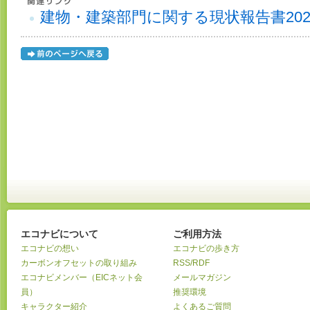
建物・建築部門に関する現状報告書2025
エコナビについて
ご利用方法
エコナビの想い
エコナビの歩き方
カーボンオフセットの取り組み
RSS/RDF
エコナビメンバー（EICネット会
メールマガジン
員）
推奨環境
キャラクター紹介
よくあるご質問