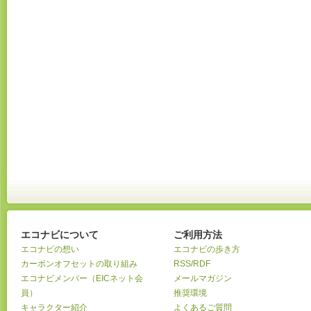
エコナビについて
ご利用方法
エコナビの想い
エコナビの歩き方
カーボンオフセットの取り組み
RSS/RDF
エコナビメンバー（EICネット会
メールマガジン
員）
推奨環境
キャラクター紹介
よくあるご質問