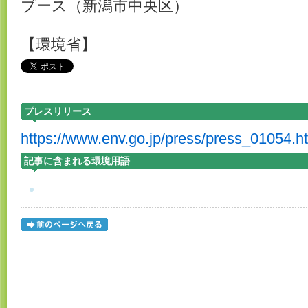
ブース（新潟市中央区）
【環境省】
プレスリリース
https://www.env.go.jp/press/press_01054.h
記事に含まれる環境用語