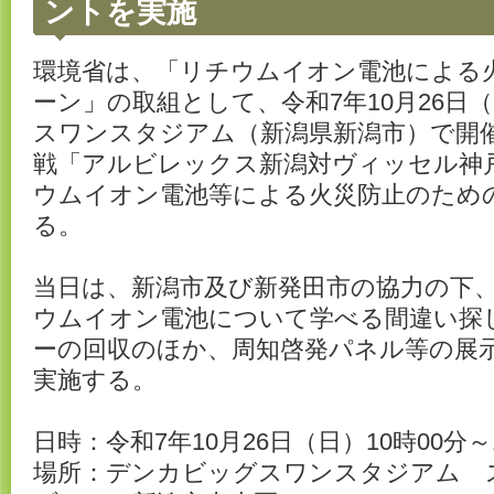
ントを実施
環境省は、「リチウムイオン電池による
ーン」の取組として、令和7年10月26日
スワンスタジアム（新潟県新潟市）で開
戦「アルビレックス新潟対ヴィッセル神
ウムイオン電池等による火災防止のため
る。
当日は、新潟市及び新発田市の協力の下
ウムイオン電池について学べる間違い探
ーの回収のほか、周知啓発パネル等の展
実施する。
日時：令和7年10月26日（日）10時00分～
場所：デンカビッグスワンスタジアム 