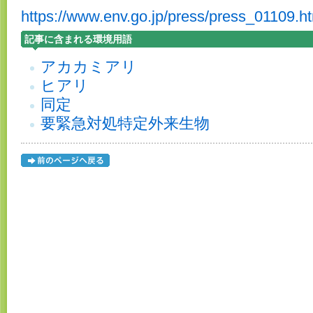
https://www.env.go.jp/press/press_01109.h
記事に含まれる環境用語
アカカミアリ
ヒアリ
同定
要緊急対処特定外来生物