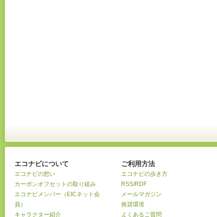
エコナビについて
ご利用方法
エコナビの想い
エコナビの歩き方
カーボンオフセットの取り組み
RSS/RDF
エコナビメンバー（EICネット会
メールマガジン
員）
推奨環境
キャラクター紹介
よくあるご質問