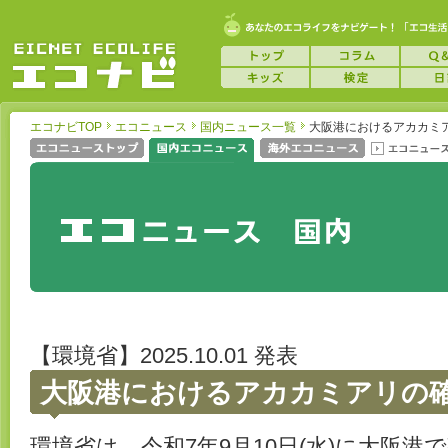
エコナビTOP
エコニュース
国内ニュース一覧
大阪港におけるアカカミ
【環境省】2025.10.01 発表
大阪港におけるアカカミアリの
環境省は、令和7年9月10日(水)に大阪