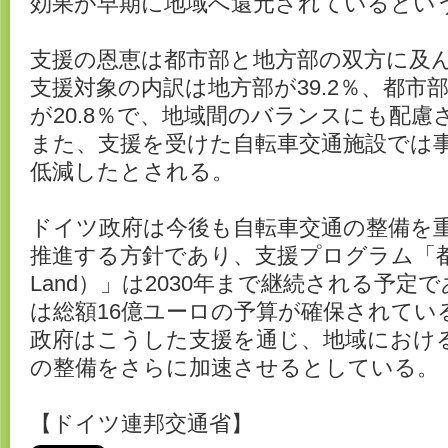
効果が早期に地域へ還元されているとい
支援の恩恵は都市部と地方部の双方に及
支援対象の内訳は地方部が39.2％、都市部
が20.8％で、地域間のバランスにも配慮
また、支援を受けた自転車交通施設では事
低減したとされる。
ドイツ政府は今後も自転車交通の整備を
推進する方針であり、支援プログラム「都市と
Land）」は2030年まで継続される予定
は総額16億ユーロの予算が確保されてい
政府はこうした支援を通じ、地域におけ
の整備をさらに加速させるとしている。
【ドイツ連邦交通省】