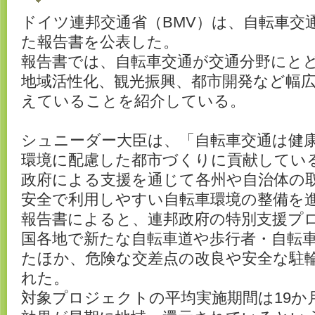
ドイツ連邦交通省（BMV）は、自転車交
た報告書を公表した。
報告書では、自転車交通が交通分野にと
地域活性化、観光振興、都市開発など幅
えていることを紹介している。
シュニーダー大臣は、「自転車交通は健
環境に配慮した都市づくりに貢献してい
政府による支援を通じて各州や自治体の
安全で利用しやすい自転車環境の整備を
報告書によると、連邦政府の特別支援プ
国各地で新たな自転車道や歩行者・自転
たほか、危険な交差点の改良や安全な駐
れた。
対象プロジェクトの平均実施期間は19か