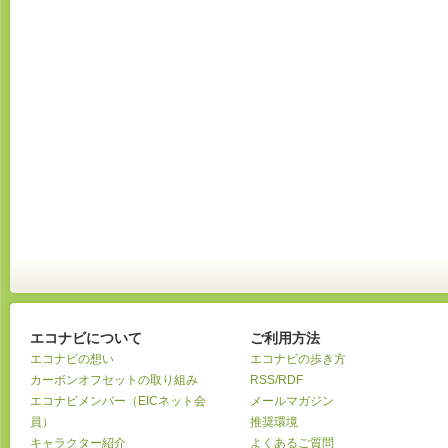
エコナビについて
ご利用方法
エコナビの想い
エコナビの歩き方
カーボンオフセットの取り組み
RSS/RDF
エコナビメンバー（EICネット会
メールマガジン
員）
推奨環境
キャラクター紹介
よくあるご質問