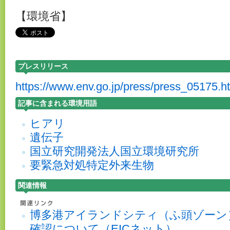
【環境省】
プレスリリース
https://www.env.go.jp/press/press_05175.h
記事に含まれる環境用語
ヒアリ
遺伝子
国立研究開発法人国立環境研究所
要緊急対処特定外来生物
関連情報
博多港アイランドシティ（ふ頭ゾーン
確認について（EICネット）