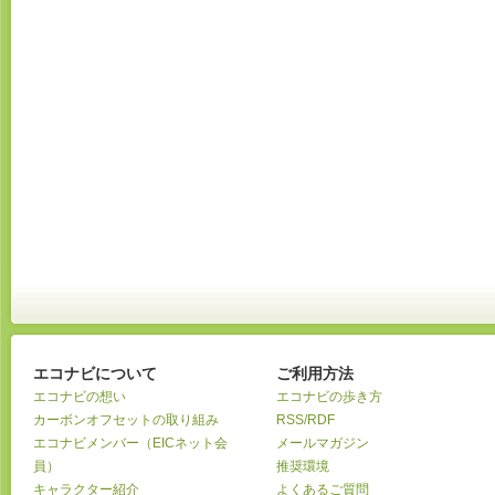
エコナビについて
ご利用方法
エコナビの想い
エコナビの歩き方
カーボンオフセットの取り組み
RSS/RDF
エコナビメンバー（EICネット会
メールマガジン
員）
推奨環境
キャラクター紹介
よくあるご質問