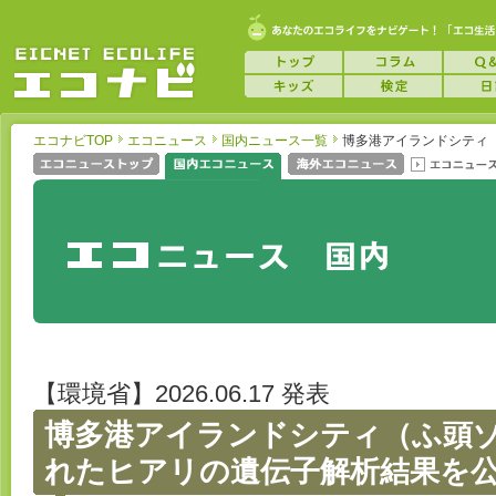
エコナビTOP
エコニュース
国内ニュース一覧
博多港アイランドシティ
【環境省】2026.06.17 発表
博多港アイランドシティ（ふ頭
れたヒアリの遺伝子解析結果を