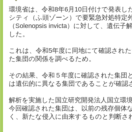
環境省は、令和8年6月10日付けで発表
シティ（ふ頭ゾーン）で要緊急対処特定
（Solenopsis invicta）に対して、
した。
これは、令和5年度に同地にて確認され
た集団の関係を調べるため。
その結果、令和５年度に確認された集団
は遺伝的に異なる集団であることが確認
解析を実施した国立研究開発法人国立環
今回確認された集団は、以前の残存個体
く、新たな侵入に由来するものと判断さ