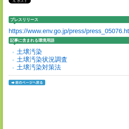
プレスリリース
https://www.env.go.jp/press/press_05076.h
記事に含まれる環境用語
土壌汚染
土壌汚染状況調査
土壌汚染対策法