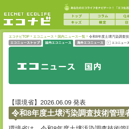
エコナビTOP
エコニュース
国内ニュース一覧
令和8年度土壌汚染調査
【環境省】2026.06.09 発表
令和8年度土壌汚染調査技術管理
環境省は、令和8年度土壌汚染調査技術管理