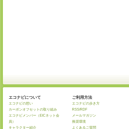
エコナビについて
ご利用方法
エコナビの想い
エコナビの歩き方
カーボンオフセットの取り組み
RSS/RDF
エコナビメンバー（EICネット会
メールマガジン
員）
推奨環境
キャラクター紹介
よくあるご質問