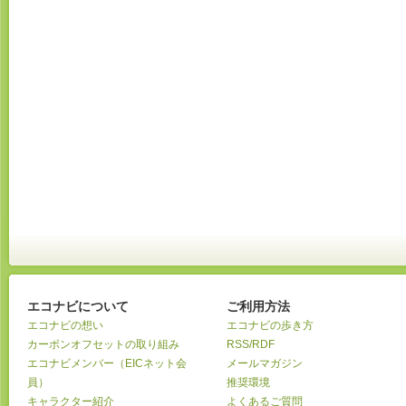
エコナビについて
ご利用方法
エコナビの想い
エコナビの歩き方
カーボンオフセットの取り組み
RSS/RDF
エコナビメンバー（EICネット会
メールマガジン
員）
推奨環境
キャラクター紹介
よくあるご質問