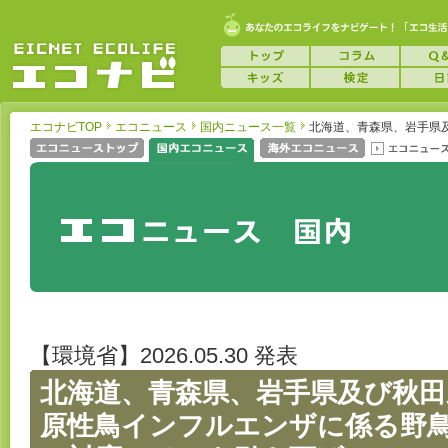
エコナビTOP
エコニュース
国内ニュース一覧
北海道、青森県、岩手県
【環境省】2026.05.30 発表
北海道、青森県、岩手県及び秋
原性鳥インフルエンザに係る野