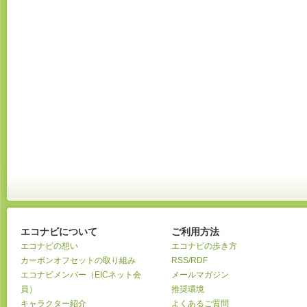
エコナビについて
ご利用方法
エコナビの想い
エコナビの歩き方
カーボンオフセットの取り組み
RSS/RDF
エコナビメンバー（EICネット会
メールマガジン
員）
推奨環境
キャラクター紹介
よくあるご質問