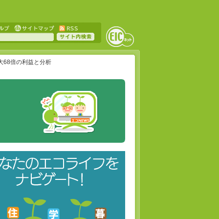
68倍の利益と分析