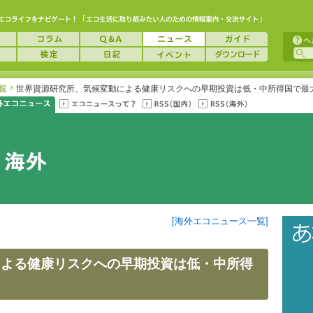
覧
世界資源研究所、気候変動による健康リスクへの早期投資は低・中所得国で最大
[海外エコニュース一覧]
による健康リスクへの早期投資は低・中所得