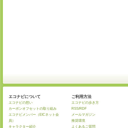
エコナビについて
ご利用方法
エコナビの想い
エコナビの歩き方
カーボンオフセットの取り組み
RSS/RDF
エコナビメンバー（EICネット会
メールマガジン
員）
推奨環境
キャラクター紹介
よくあるご質問