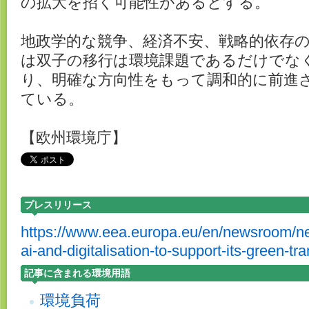
の拡大を招く可能性があるとする。
地政学的な競争、経済不安、戦略的依存の
は双子の移行は環境課題であるだけでな
り、明確な方向性をもって調和的に前進
ている。
【欧州環境庁】
プレスリリース
https://www.eea.europa.eu/en/newsroom/n
ai-and-digitalisation-to-support-its-green-tra
記事に含まれる環境用語
環境負荷