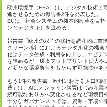
欧州環境庁（EEA）は、デジタル技術と
進させるための報告書2件を発表した。
EUは、社会システムの抜本的改革を目指
ンとデジタル）を進める。
報告書「欧州の双子の移行を調和的に前
グリーン移行におけるデジタル化の機会
化はデータ生成・利用を向上し、エビデ
を進めるが、環境フットプリント拡大や
ど新たな環境負荷をもたらす可能性があ
もう1件の報告書「欧州における人口知能
費」は、AIはオンライン購買はじめ産業
続可能なあり方へ変化させるなど環境目
十分なガバナンス下では、資源・市場の