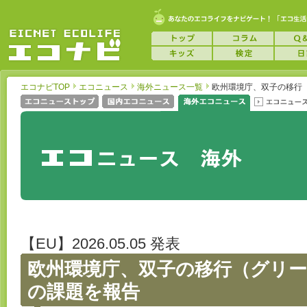
エコナビTOP
エコニュース
海外ニュース一覧
欧州環境庁、双子の移行
【EU】2026.05.05 発表
欧州環境庁、双子の移行（グリ
の課題を報告