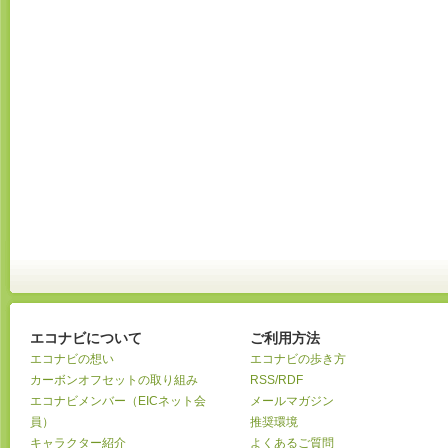
エコナビについて
ご利用方法
エコナビの想い
エコナビの歩き方
カーボンオフセットの取り組み
RSS/RDF
エコナビメンバー（EICネット会
メールマガジン
員）
推奨環境
キャラクター紹介
よくあるご質問