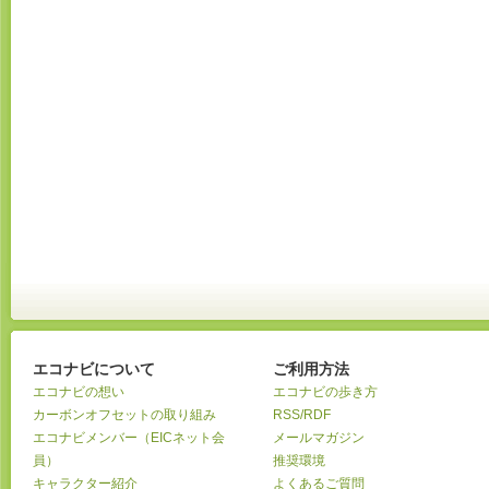
エコナビについて
ご利用方法
エコナビの想い
エコナビの歩き方
カーボンオフセットの取り組み
RSS/RDF
エコナビメンバー（EICネット会
メールマガジン
員）
推奨環境
キャラクター紹介
よくあるご質問