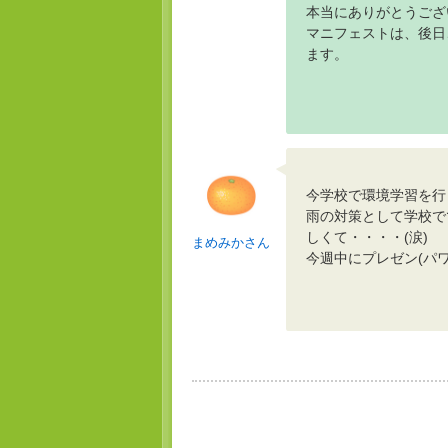
本当にありがとうござ
マニフェストは、後日
ます。
今学校で環境学習を行
雨の対策として学校で
しくて・・・・(涙)
まめみかさん
今週中にプレゼン(パ