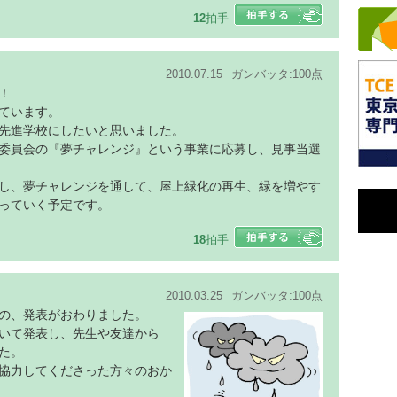
12
拍手
2010.07.15
ガンバッタ:100点
！
ています。
先進学校にしたいと思いました。
委員会の『夢チャレンジ』という事業に応募し、見事当選
し、夢チャレンジを通して、屋上緑化の再生、緑を増やす
っていく予定です。
18
拍手
2010.03.25
ガンバッタ:100点
の、発表がおわりました。
いて発表し、先生や友達から
た。
協力してくださった方々のおか