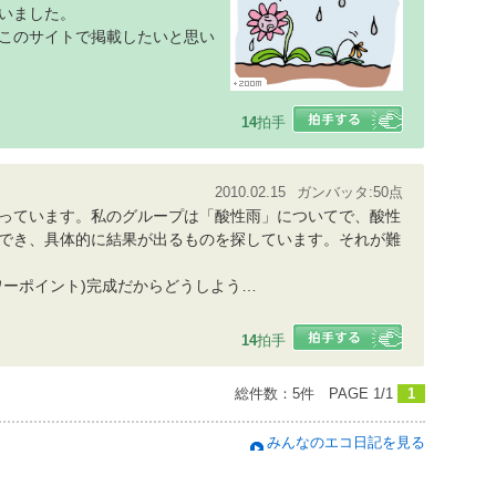
いました。
このサイトで掲載したいと思い
14
拍手
2010.02.15
ガンバッタ:50点
っています。私のグループは「酸性雨」についてで、酸性
でき、具体的に結果が出るものを探しています。それが難
ワーポイント)完成だからどうしよう…
14
拍手
総件数：5件 PAGE 1/1
1
みんなのエコ日記を見る