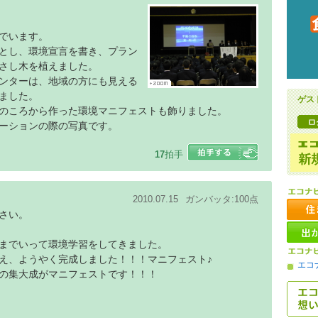
でいます。
とし、環境宣言を書き、プラン
さし木を植えました。
ンターは、地域の方にも見える
ました。
ゲス
のころから作った環境マニフェストも飾りました。
ーションの際の写真です。
17
拍手
2010.07.15
ガンバッタ:100点
さい。
までいって環境学習をしてきました。
え、ようやく完成しました！！！マニフェスト♪
エコ
の集大成がマニフェストです！！！