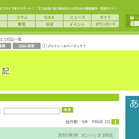
エコ日記一覧
：
総件数：5件 PAGE 1/1
1
2010.09.08
ガンバッタ:100点