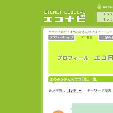
エコナビTOP
まめみかさんのプロフィール
まめみかさんのエコ日記 一覧
表示件数：
キーワード検索