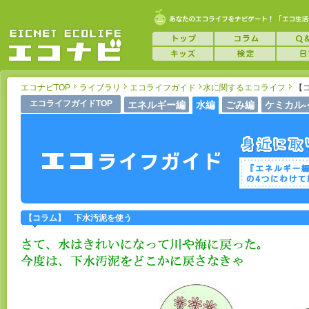
エコナビTOP
ライブラリ
エコライフガイド
水に関するエコライフ
【
エコライフガイドTOP
エネルギー編
水編
ごみ編
ケミカル
【コラム】 下水汚泥を使う