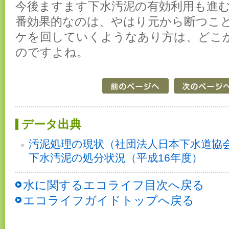
今後ますます下水汚泥の有効利用も進
番効果的なのは、やはり元から断つこ
ケを回していくようなあり方は、どこ
のですよね。
データ出典
汚泥処理の現状（社団法人日本下水道協
下水汚泥の処分状況（平成16年度）
水に関するエコライフ目次へ戻る
エコライフガイドトップへ戻る