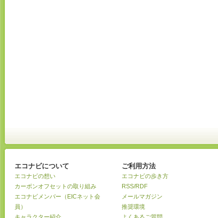
エコナビについて
ご利用方法
エコナビの想い
エコナビの歩き方
カーボンオフセットの取り組み
RSS/RDF
エコナビメンバー（EICネット会
メールマガジン
員）
推奨環境
キャラクター紹介
よくあるご質問