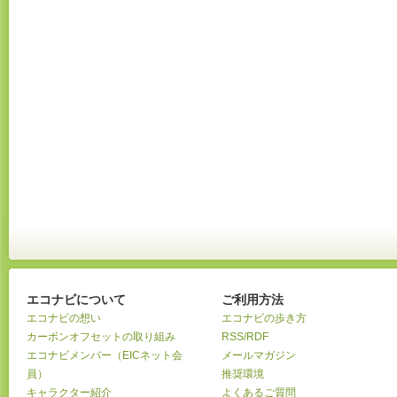
エコナビについて
ご利用方法
エコナビの想い
エコナビの歩き方
カーボンオフセットの取り組み
RSS/RDF
エコナビメンバー（EICネット会
メールマガジン
員）
推奨環境
キャラクター紹介
よくあるご質問