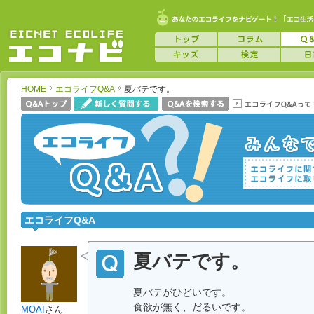
HOME
エコライフQ&A
夏バテです。
エコライフQ&A
夏バテです。
夏バテがひどいです。
食欲が無く、だるいです。
MOAI
さん