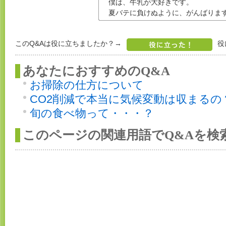
僕は、牛乳が大好きです。
夏バテに負けぬように、がんばりま
このQ&Aは役に立ちましたか？→
役
あなたにおすすめのQ&A
お掃除の仕方について
CO2削減で本当に気候変動は収まるの
旬の食べ物って・・・？
このページの関連用語でQ&Aを検