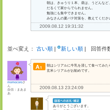
朝は、きゅうり１本、昼は、うどんなど
だるくて家からでられません。
勉強にも集中できません。
みなさんの夏バテ対策を、教えてくださ
2009.08.12 19:31:32
並べ変え：
古い順
|
新しい順
|
回答件数
朝はシリアルに牛乳を浸して食べてみた
玄米シリアルがお勧めです。
momocoro
さ
ん
2009.08.13 23:24:09
自信：まあま
あ
ありがとうございます。