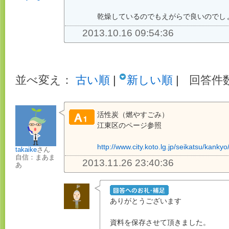
乾燥しているのでもえがらで良いのでし
2013.10.16 09:54:36
並べ変え：
古い順
|
新しい順
|
回答件数
活性炭（燃やすごみ）
江東区のページ参照
http://www.city.koto.lg.jp/seikatsu/kank
takaike
さん
自信：まあま
2013.11.26 23:40:36
あ
ありがとうございます
資料を保存させて頂きました。