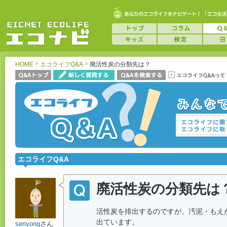
HOME
エコライフQ&A
廃活性炭の分類先は？
エコライフQ&A
廃活性炭の分類先は
活性炭を排出するのですが、汚泥・もえ
出ています。
senyong
さん