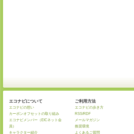
エコナビについて
ご利用方法
エコナビの想い
エコナビの歩き方
カーボンオフセットの取り組み
RSS/RDF
エコナビメンバー（EICネット会
メールマガジン
員）
推奨環境
キャラクター紹介
よくあるご質問