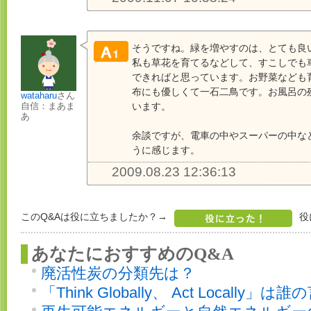
そうですね。緑を増やすのは、とても良
私も草花を育てるなどして、すこしでも車
できればと思っています。お野菜なども
布にも優しくて一石二鳥です。お風呂の
wataharu
さん
います。
自信：まあま
あ
余談ですが、電車の中やスーパーの中な
うに感じます。
2009.08.23 12:36:13
このQ&Aは役に立ちましたか？→
役
あなたにおすすめのQ&A
廃活性炭の分類先は？
「Think Globally、 Act Locally