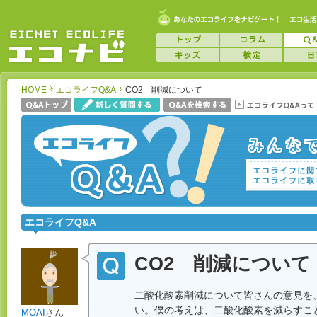
HOME
エコライフQ&A
CO2 削減について
エコライフQ&A
CO2 削減について
二酸化酸素削減について皆さんの意見を
い。僕の考えは、二酸化酸素を減らすこ
MOAI
さん