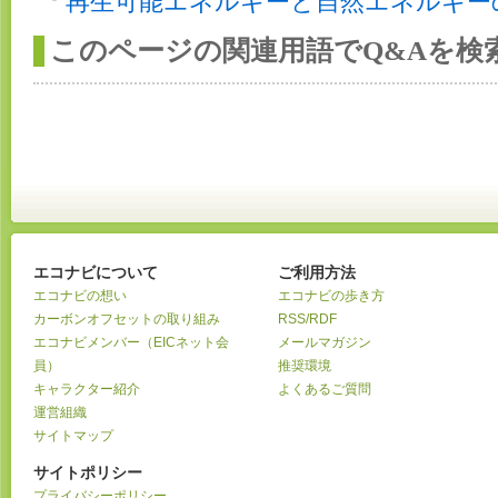
再生可能エネルギーと自然エネルギー
このページの関連用語でQ&Aを検
エコナビについて
ご利用方法
エコナビの想い
エコナビの歩き方
カーボンオフセットの取り組み
RSS/RDF
エコナビメンバー（EICネット会
メールマガジン
員）
推奨環境
キャラクター紹介
よくあるご質問
運営組織
サイトマップ
サイトポリシー
プライバシーポリシー